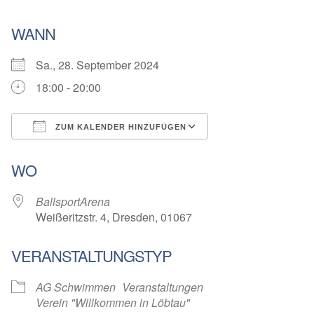
WANN
Sa., 28. September 2024
18:00 - 20:00
ZUM KALENDER HINZUFÜGEN
ICS herunterladen
Google Kalender
WO
BallsportArena
Weißeritzstr. 4, Dresden, 01067
VERANSTALTUNGSTYP
AG Schwimmen
Veranstaltungen
Verein "Willkommen in Löbtau"