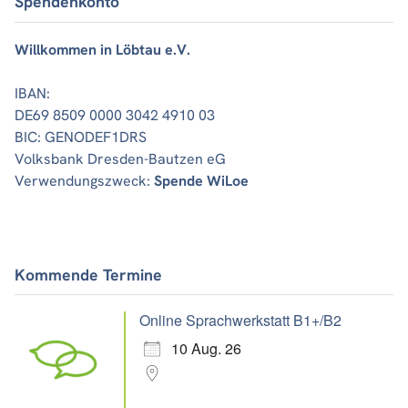
Spendenkonto
Willkommen in Löbtau e.V.
IBAN:
DE69 8509 0000 3042 4910 03
BIC: GENODEF1DRS
Volksbank Dresden-Bautzen eG
Verwendungszweck:
Spende WiLoe
Kommende Termine
Online Sprachwerkstatt B1+/B2
10 Aug. 26