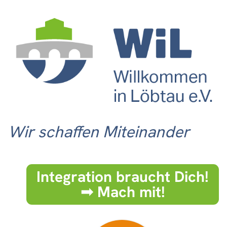
Wir schaffen Miteinander
Integration braucht Dich!
➟ Mach mit!