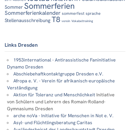
Sommerferien
Sommer
Sommerferienkalender
sommerfest
sprache
T8
Stellenausschreibung
verein
Vokabeltraining
Links Dresden
1953international - Antirassistische Faninitiative
Dynamo Dresden
Abschiebehaftkontaktgruppe Dresden e.V.
Afropa e. V. - Verein für afrikanisch-europäische
Verständigung
Aktion für Toleranz und Menschlichkeit
Initiative
von Schülern und Lehrern des Romain-Rolland-
Gymnasiums Dresden
arche noVa - Initiative für Menschen in Not e. V.
Asyl- und Flüchtlingsberatung Caritas
Ausländerbeirat der Landeshauptstadt Dresden