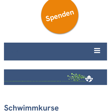
Spenden
MENÜ
Schwimmkurse