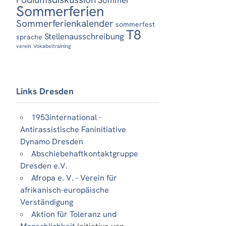
Sommerferien
Sommerferienkalender
sommerfest
T8
Stellenausschreibung
sprache
verein
Vokabeltraining
Links Dresden
1953international -
Antirassistische Faninitiative
Dynamo Dresden
Abschiebehaftkontaktgruppe
Dresden e.V.
Afropa e. V. - Verein für
afrikanisch-europäische
Verständigung
Aktion für Toleranz und