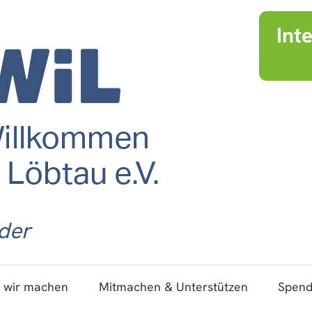
Int
der
 wir machen
Mitmachen & Unterstützen
Spen