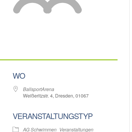
WO
BallsportArena
Weißeritzstr. 4, Dresden, 01067
VERANSTALTUNGSTYP
oogle Kalender
iCalendar
AG Schwimmen
Veranstaltungen