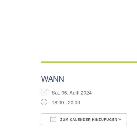
WANN
Sa., 06. April 2024
18:00 - 20:00
ZUM KALENDER HINZUFÜGEN
ICS herunterladen
G