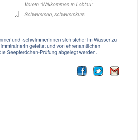
Verein "Willkommen in Löbtau"
Schwimmen
,
schwimmkurs
mer und -schwimmerinnen sich sicher im Wasser zu
mmtrainerin geleitet und von ehrenamtlichen
 die Seepferdchen-Prüfung abgelegt werden.