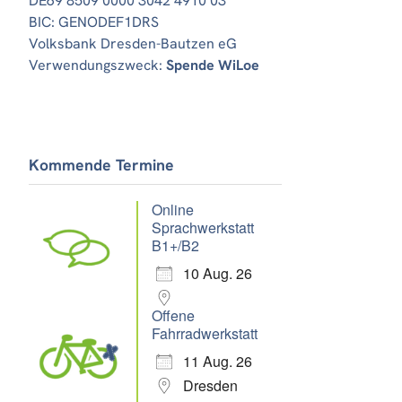
DE69 8509 0000 3042 4910 03
BIC: GENODEF1DRS
Volksbank Dresden-Bautzen eG
Verwendungszweck:
Spende WiLoe
Kommende Termine
Online
Sprachwerkstatt
B1+/B2
10 Aug. 26
Offene
Fahrradwerkstatt
11 Aug. 26
Dresden