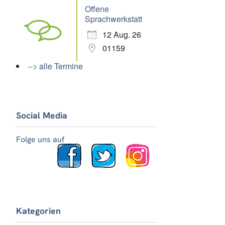
Offene
Sprachwerkstatt
12 Aug. 26
01159
--> alle Termine
Social Media
Folge uns auf
Kategorien
Office 365
Outlook Live