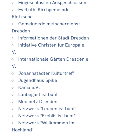
Eingeschlossen Ausgeschlossen
Ev.-Luth. Kirchgemeinde
Klotzsche
Gemeindedolmetscherdienst
Dresden
Informationen der Stadt Dresden
Initiative Christen für Europa e.
V.
Internationale Gärten Dresden e.
V.
Johannstädter Kulturtreff
Jugendhaus Spike
Kama e.V.
Laubegast ist bunt
Medinetz Dresden
Netzwerk "Leuben ist bunt"
Netzwerk "Prohlis ist bunt"
Netzwerk "Willkommen im
Hochland"