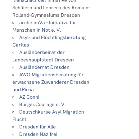
Menschlichkeit
Initiative von
Schülern und Lehrern des Romain-
Rolland-Gymnasiums Dresden
arche noVa - Initiative für
Menschen in Not e. V.
Asyl- und Flüchtlingsberatung
Caritas
Ausländerbeirat der
Landeshauptstadt Dresden
Ausländerrat Dresden
AWO Migrationsberatung für
erwachsene Zuwanderer Dresden
und Pirna
AZ Conni
Bürger.Courage e. V.
Deutschkurse Asyl Migration
Flucht
Dresden für Alle
Dresden Nazifrei