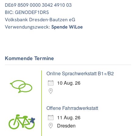
DE69 8509 0000 3042 4910 03
BIC: GENODEF1DRS
Volksbank Dresden-Bautzen eG
Verwendungszweck:
Spende WiLoe
Kommende Termine
Online Sprachwerkstatt B1+/B2
10 Aug. 26
Offene Fahrradwerkstatt
11 Aug. 26
Dresden