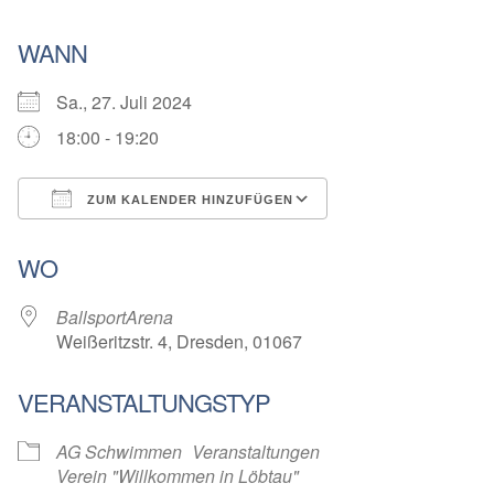
WANN
Sa., 27. Juli 2024
18:00 - 19:20
ZUM KALENDER HINZUFÜGEN
ICS herunterladen
Google Kalender
WO
BallsportArena
Weißeritzstr. 4, Dresden, 01067
VERANSTALTUNGSTYP
AG Schwimmen
Veranstaltungen
Verein "Willkommen in Löbtau"