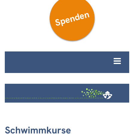
Spenden
MENÜ
Schwimmkurse