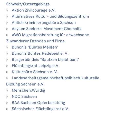
Schweiz/Osterzgebirge
Aktion Zivilcourage e.V.
Alternatives Kultur- und Bildungszentrum
Antidiskriminierungsbüro Sachsen
Asylum Seekers' Movement Chemnitz
AWO Migrationsberatung für erwachsene
Zuwanderer Dresden und Pirna
Bündnis "Buntes Meißen"
Bündnis Buntes Radebeul e. V.
Bürgerbündnis "Bautzen bleibt bunt"
Flüchtlingsrat Leipzig e.V.
Kulturbüro Sachsen e. V.
Landesarbeitsgemeinschaft politisch-kulturelle
Bildung Sachsen e.V.
Menschen.Würdig
NDC Sachsen
RAA Sachsen Opferberatung
Sächsischer Flüchtlingsrat e.V.