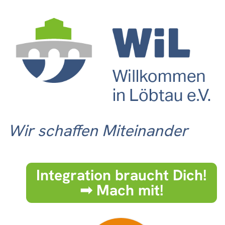
Wir schaffen Miteinander
Integration braucht Dich!
➟ Mach mit!