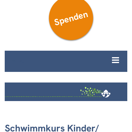
Spenden
MENÜ
Schwimmkurs Kinder/