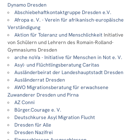
Dynamo Dresden
Abschiebehaftkontaktgruppe Dresden e.V.
Afropa e. V. - Verein für afrikanisch-europäische
Verständigung
Aktion für Toleranz und Menschlichkeit
Initiative
von Schülern und Lehrern des Romain-Rolland-
Gymnasiums Dresden
arche noVa - Initiative für Menschen in Not e. V.
Asyl- und Flüchtlingsberatung Caritas
Ausländerbeirat der Landeshauptstadt Dresden
Ausländerrat Dresden
AWO Migrationsberatung für erwachsene
Zuwanderer Dresden und Pirna
AZ Conni
Bürger.Courage e. V.
Deutschkurse Asyl Migration Flucht
Dresden für Alle
Dresden Nazifrei
Eingeschlossen Ausgeschlossen