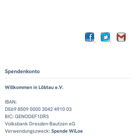
Spendenkonto
Willkommen in Löbtau e.V.
IBAN:
DE69 8509 0000 3042 4910 03
BIC: GENODEF1DRS
Volksbank Dresden-Bautzen eG
Verwendungszweck:
Spende WiLoe