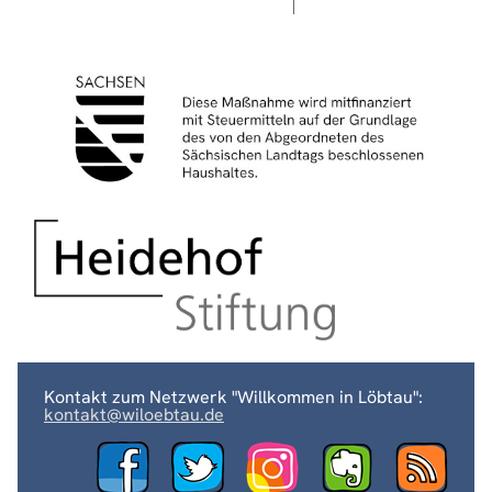
Kontakt zum Netzwerk "Willkommen in Löbtau":
kontakt@wiloebtau.de