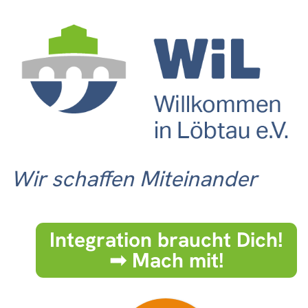
Wir schaffen Miteinander
Integration braucht Dich!
➟ Mach mit!