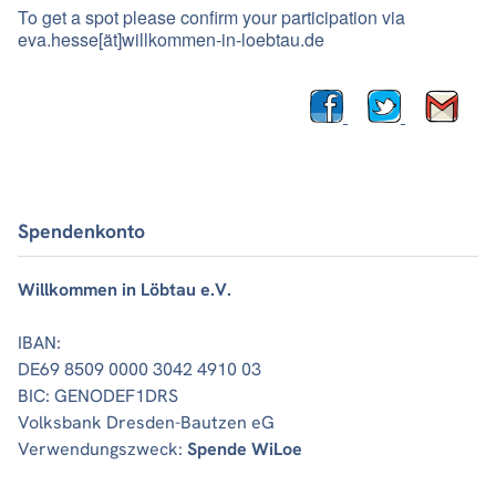
To get a spot please confirm your participation via
eva.hesse[ät]willkommen-in-loebtau.de
Spendenkonto
Willkommen in Löbtau e.V.
IBAN:
DE69 8509 0000 3042 4910 03
BIC: GENODEF1DRS
Volksbank Dresden-Bautzen eG
Verwendungszweck:
Spende WiLoe