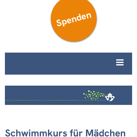
Spenden
MENÜ
Schwimmkurs für Mädchen