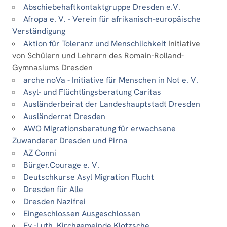
Abschiebehaftkontaktgruppe Dresden e.V.
Afropa e. V. - Verein für afrikanisch-europäische
Verständigung
Aktion für Toleranz und Menschlichkeit
Initiative
von Schülern und Lehrern des Romain-Rolland-
Gymnasiums Dresden
arche noVa - Initiative für Menschen in Not e. V.
Asyl- und Flüchtlingsberatung Caritas
Ausländerbeirat der Landeshauptstadt Dresden
Ausländerrat Dresden
AWO Migrationsberatung für erwachsene
Zuwanderer Dresden und Pirna
AZ Conni
Bürger.Courage e. V.
Deutschkurse Asyl Migration Flucht
Dresden für Alle
Dresden Nazifrei
Eingeschlossen Ausgeschlossen
Ev.-Luth. Kirchgemeinde Klotzsche