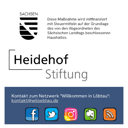
Kontakt zum Netzwerk "Willkommen in Löbtau":
kontakt@wiloebtau.de