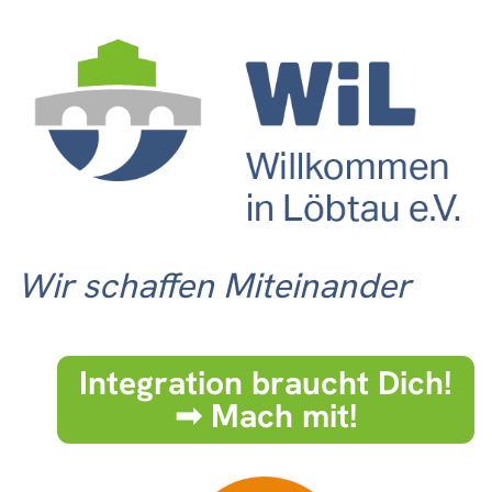
Wir schaffen Miteinander
Integration braucht Dich!
➟ Mach mit!