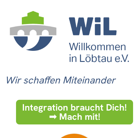
Wir schaffen Miteinander
Integration braucht Dich!
➟ Mach mit!