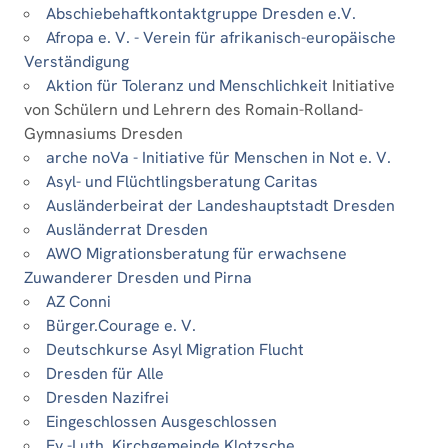
Abschiebehaftkontaktgruppe Dresden e.V.
Afropa e. V. - Verein für afrikanisch-europäische
Verständigung
Aktion für Toleranz und Menschlichkeit
Initiative
von Schülern und Lehrern des Romain-Rolland-
Gymnasiums Dresden
arche noVa - Initiative für Menschen in Not e. V.
Asyl- und Flüchtlingsberatung Caritas
Ausländerbeirat der Landeshauptstadt Dresden
Ausländerrat Dresden
AWO Migrationsberatung für erwachsene
Zuwanderer Dresden und Pirna
AZ Conni
Bürger.Courage e. V.
Deutschkurse Asyl Migration Flucht
Dresden für Alle
Dresden Nazifrei
Eingeschlossen Ausgeschlossen
Ev.-Luth. Kirchgemeinde Klotzsche