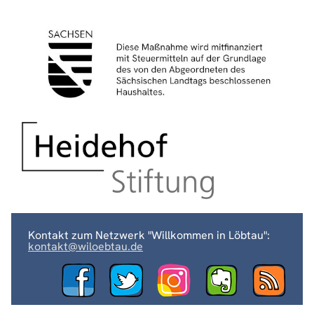
Kontakt zum Netzwerk "Willkommen in Löbtau":
kontakt@wiloebtau.de