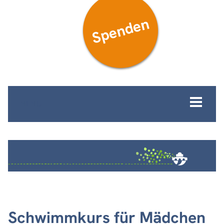
Spenden
MENÜ
Schwimmkurs für Mädchen