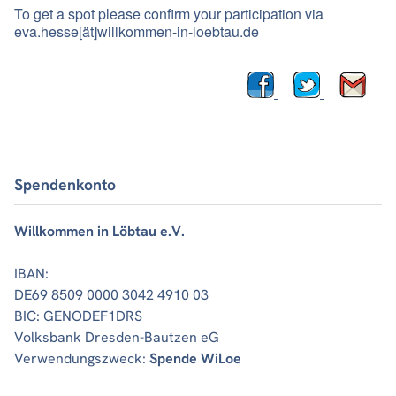
To get a spot please confirm your participation via
eva.hesse[ät]willkommen-in-loebtau.de
Spendenkonto
Willkommen in Löbtau e.V.
IBAN:
DE69 8509 0000 3042 4910 03
BIC: GENODEF1DRS
Volksbank Dresden-Bautzen eG
Verwendungszweck:
Spende WiLoe