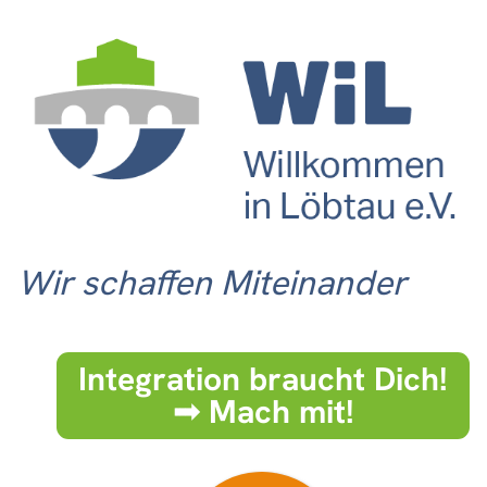
Wir schaffen Miteinander
Integration braucht Dich!
➟ Mach mit!