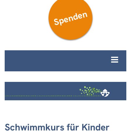
Spenden
MENÜ
Schwimmkurs für Kinder