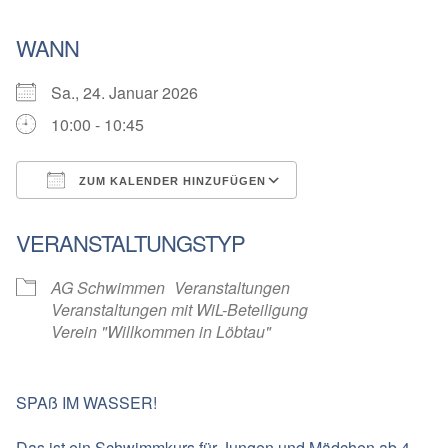
WANN
Sa., 24. Januar 2026
10:00 - 10:45
ZUM KALENDER HINZUFÜGEN
ICS herunterladen
Google Kalender
VERANSTALTUNGSTYP
AG Schwimmen
Veranstaltungen
Veranstaltungen mit WiL-Beteiligung
Verein "Willkommen in Löbtau"
SPAß IM WASSER!
Das ist ein Schwimmkurs für Jungen und Mädchen ab 4