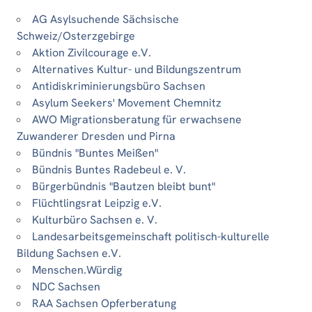
AG Asylsuchende Sächsische
Schweiz/Osterzgebirge
Aktion Zivilcourage e.V.
Alternatives Kultur- und Bildungszentrum
Antidiskriminierungsbüro Sachsen
Asylum Seekers' Movement Chemnitz
AWO Migrationsberatung für erwachsene
Zuwanderer Dresden und Pirna
Bündnis "Buntes Meißen"
Bündnis Buntes Radebeul e. V.
Bürgerbündnis "Bautzen bleibt bunt"
Flüchtlingsrat Leipzig e.V.
Kulturbüro Sachsen e. V.
Landesarbeitsgemeinschaft politisch-kulturelle
Bildung Sachsen e.V.
Menschen.Würdig
NDC Sachsen
RAA Sachsen Opferberatung