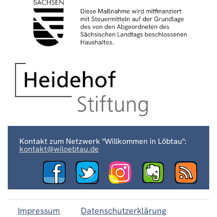
Kontakt zum Netzwerk "Willkommen in Löbtau":
kontakt@wiloebtau.de
Impressum
Datenschutzerklärung