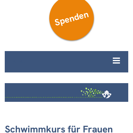
Spenden
MENÜ
Schwimmkurs für Frauen