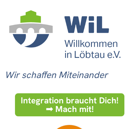
Wir schaffen Miteinander
Integration braucht Dich!
➟ Mach mit!