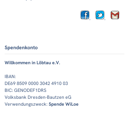
Spendenkonto
Willkommen in Löbtau e.V.
IBAN:
DE69 8509 0000 3042 4910 03
BIC: GENODEF1DRS
Volksbank Dresden-Bautzen eG
Verwendungszweck:
Spende WiLoe