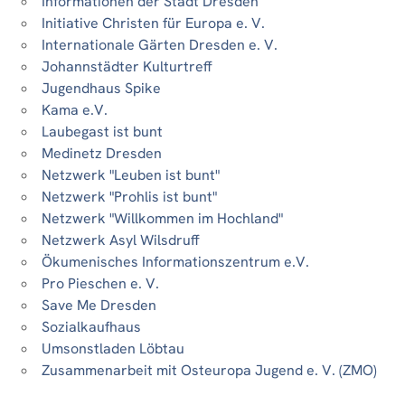
Informationen der Stadt Dresden
Initiative Christen für Europa e. V.
Internationale Gärten Dresden e. V.
Johannstädter Kulturtreff
Jugendhaus Spike
Kama e.V.
Laubegast ist bunt
Medinetz Dresden
Netzwerk "Leuben ist bunt"
Netzwerk "Prohlis ist bunt"
Netzwerk "Willkommen im Hochland"
Netzwerk Asyl Wilsdruff
Ökumenisches Informationszentrum e.V.
Pro Pieschen e. V.
Save Me Dresden
Sozialkaufhaus
Umsonstladen Löbtau
Zusammenarbeit mit Osteuropa Jugend e. V. (ZMO)