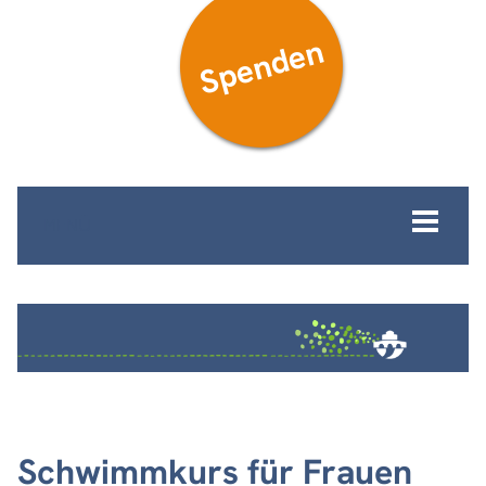
Spenden
MENÜ
Schwimmkurs für Frauen