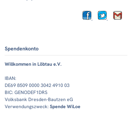
Spendenkonto
Willkommen in Löbtau e.V.
IBAN:
DE69 8509 0000 3042 4910 03
BIC: GENODEF1DRS
Volksbank Dresden-Bautzen eG
Verwendungszweck:
Spende WiLoe