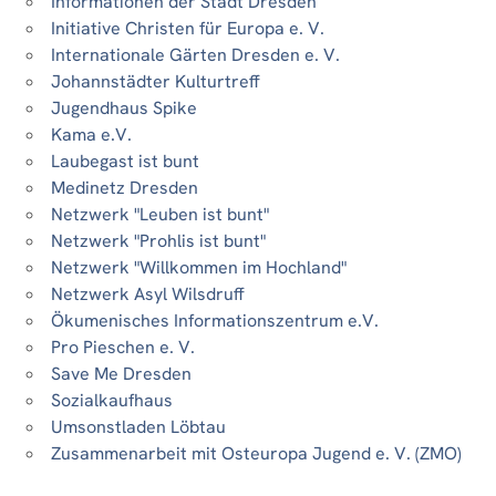
Informationen der Stadt Dresden
Initiative Christen für Europa e. V.
Internationale Gärten Dresden e. V.
Johannstädter Kulturtreff
Jugendhaus Spike
Kama e.V.
Laubegast ist bunt
Medinetz Dresden
Netzwerk "Leuben ist bunt"
Netzwerk "Prohlis ist bunt"
Netzwerk "Willkommen im Hochland"
Netzwerk Asyl Wilsdruff
Ökumenisches Informationszentrum e.V.
Pro Pieschen e. V.
Save Me Dresden
Sozialkaufhaus
Umsonstladen Löbtau
Zusammenarbeit mit Osteuropa Jugend e. V. (ZMO)