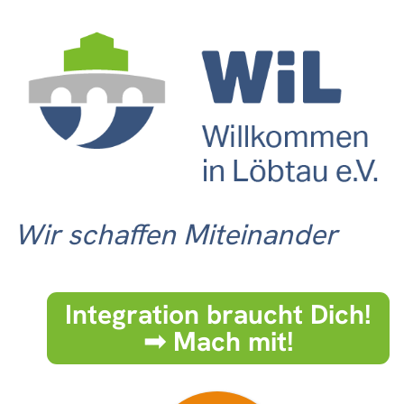
Wir schaffen Miteinander
Integration braucht Dich!
➟ Mach mit!