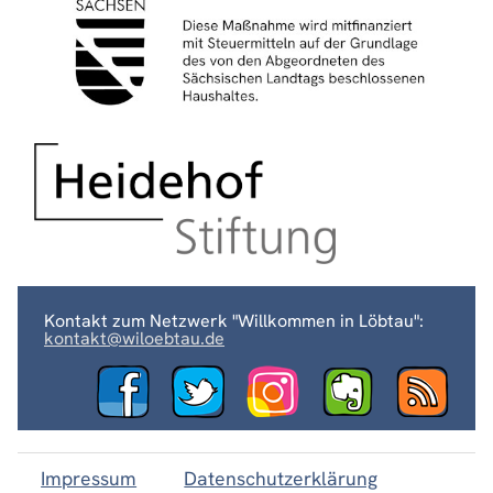
Kontakt zum Netzwerk "Willkommen in Löbtau":
kontakt@wiloebtau.de
Impressum
Datenschutzerklärung