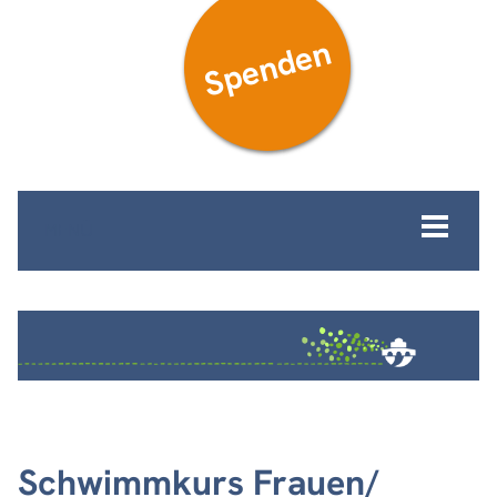
Spenden
MENÜ
Schwimmkurs Frauen/