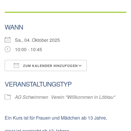
WANN
Sa., 04. Oktober 2025
10:00 - 10:45
ZUM KALENDER HINZUFÜGEN
ICS herunterladen
Google Kalender
VERANSTALTUNGSTYP
AG Schwimmen
Verein "Willkommen in Löbtau"
Ein Kurs ist für Frauen und Mädchen ab 13 Jahre,
einer ist gemischt ab 13 Jahren.