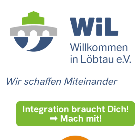
Wir schaffen Miteinander
Integration braucht Dich!
➟ Mach mit!