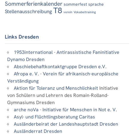
Sommerferienkalender
sommerfest
sprache
T8
Stellenausschreibung
verein
Vokabeltraining
Links Dresden
1953international - Antirassistische Faninitiative
Dynamo Dresden
Abschiebehaftkontaktgruppe Dresden e.V.
Afropa e. V. - Verein für afrikanisch-europäische
Verständigung
Aktion für Toleranz und Menschlichkeit
Initiative
von Schülern und Lehrern des Romain-Rolland-
Gymnasiums Dresden
arche noVa - Initiative für Menschen in Not e. V.
Asyl- und Flüchtlingsberatung Caritas
Ausländerbeirat der Landeshauptstadt Dresden
Ausländerrat Dresden