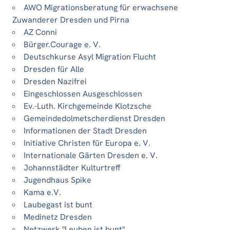
AWO Migrationsberatung für erwachsene
Zuwanderer Dresden und Pirna
AZ Conni
Bürger.Courage e. V.
Deutschkurse Asyl Migration Flucht
Dresden für Alle
Dresden Nazifrei
Eingeschlossen Ausgeschlossen
Ev.-Luth. Kirchgemeinde Klotzsche
Gemeindedolmetscherdienst Dresden
Informationen der Stadt Dresden
Initiative Christen für Europa e. V.
Internationale Gärten Dresden e. V.
Johannstädter Kulturtreff
Jugendhaus Spike
Kama e.V.
Laubegast ist bunt
Medinetz Dresden
Netzwerk "Leuben ist bunt"