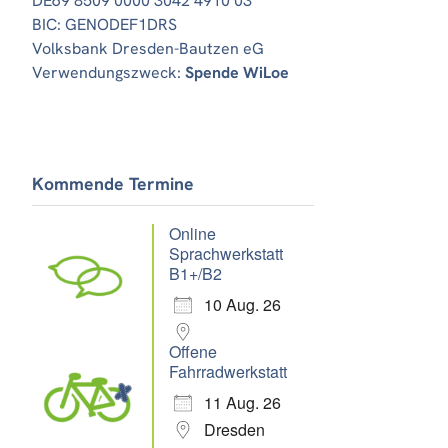
DE69 8509 0000 3042 4910 03
BIC: GENODEF1DRS
Volksbank Dresden-Bautzen eG
Verwendungszweck:
Spende WiLoe
Kommende Termine
Online
Sprachwerkstatt
B1+/B2
10 Aug. 26
Offene
Fahrradwerkstatt
11 Aug. 26
Dresden