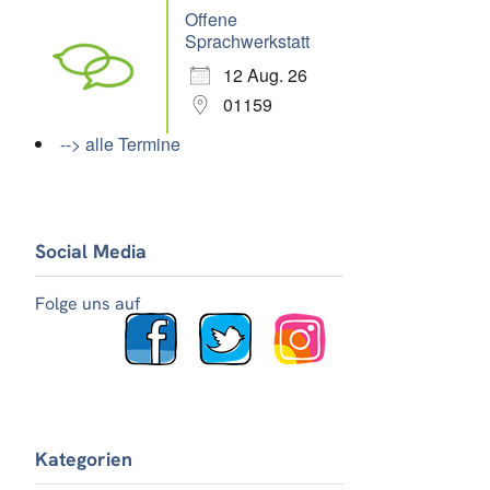
Offene
Sprachwerkstatt
12 Aug. 26
01159
Office 365
Outlook Live
--> alle Termine
Social Media
Folge uns auf
Kategorien