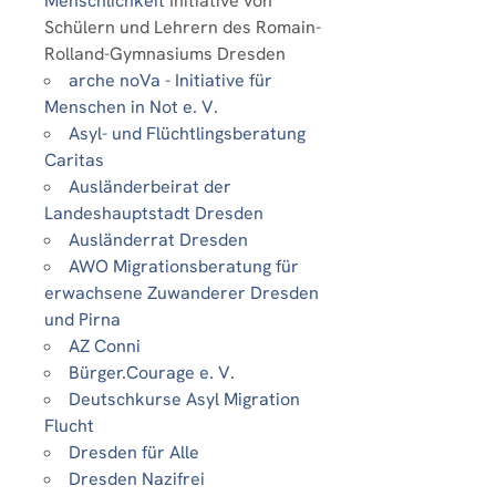
Menschlichkeit
Initiative von
Schülern und Lehrern des Romain-
Rolland-Gymnasiums Dresden
arche noVa - Initiative für
Menschen in Not e. V.
Asyl- und Flüchtlingsberatung
Caritas
Ausländerbeirat der
Landeshauptstadt Dresden
Ausländerrat Dresden
AWO Migrationsberatung für
erwachsene Zuwanderer Dresden
und Pirna
AZ Conni
Bürger.Courage e. V.
Deutschkurse Asyl Migration
Flucht
Dresden für Alle
Dresden Nazifrei