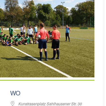
WO
Kunstrasenplatz Sahlhausener Str. 30