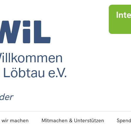
Int
der
 wir machen
Mitmachen & Unterstützen
Spen