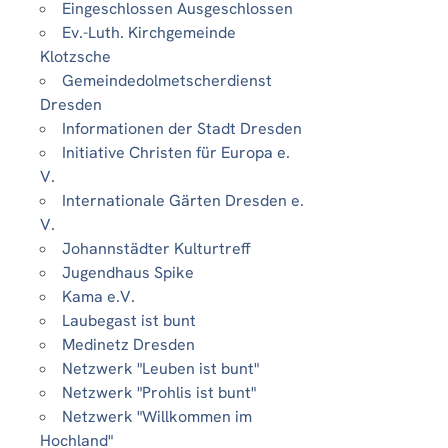
Eingeschlossen Ausgeschlossen
Ev.-Luth. Kirchgemeinde
Klotzsche
Gemeindedolmetscherdienst
Dresden
Informationen der Stadt Dresden
Initiative Christen für Europa e.
V.
Internationale Gärten Dresden e.
V.
Johannstädter Kulturtreff
Jugendhaus Spike
Kama e.V.
Laubegast ist bunt
Medinetz Dresden
Netzwerk "Leuben ist bunt"
Netzwerk "Prohlis ist bunt"
Netzwerk "Willkommen im
Hochland"