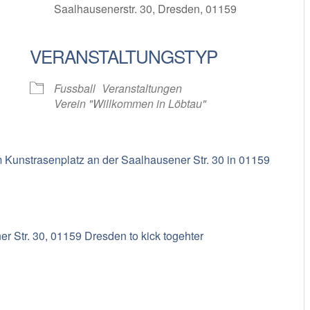
Saalhausenerstr. 30, Dresden, 01159
VERANSTALTUNGSTYP
oogle Kalender
iCalendar
Fussball
Veranstaltungen
Verein "Willkommen in Löbtau"
m Kunstrasenplatz an der Saalhausener Str. 30 in 01159
er Str. 30, 01159 Dresden to kick togehter