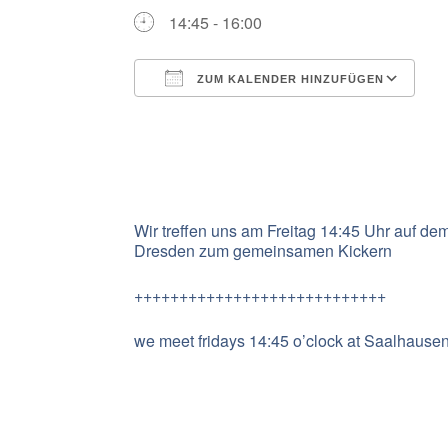
14:45 - 16:00
ZUM KALENDER HINZUFÜGEN
ICS herunterladen
G
Wir treffen uns am Freitag 14:45 Uhr auf de
Dresden zum gemeinsamen Kickern
++++++++++++++++++++++++++++
we meet fridays 14:45 o’clock at Saalhausen