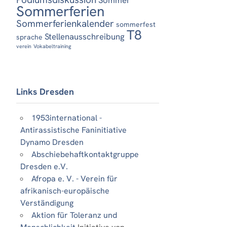
Sommerferien
Sommerferienkalender
sommerfest
T8
Stellenausschreibung
sprache
verein
Vokabeltraining
Links Dresden
1953international -
Antirassistische Faninitiative
Dynamo Dresden
Abschiebehaftkontaktgruppe
Dresden e.V.
Afropa e. V. - Verein für
afrikanisch-europäische
Verständigung
Aktion für Toleranz und