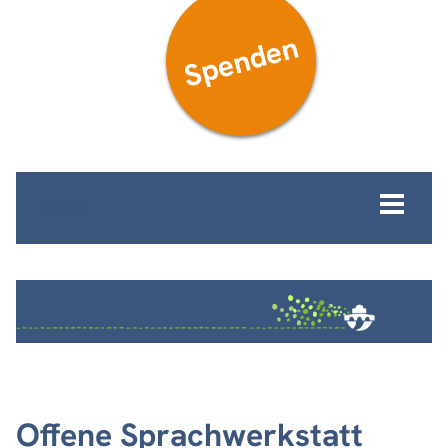
Spenden
MENÜ
Offene Sprachwerkstatt