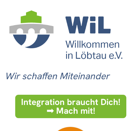
Wir schaffen Miteinander
Integration braucht Dich!
➟ Mach mit!