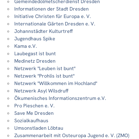
Gemeindedolmetscherdienst Dresden
Informationen der Stadt Dresden
Initiative Christen für Europa e. V.
Internationale Gärten Dresden e. V.
Johannstädter Kulturtreff
Jugendhaus Spike
Kama e.V.
Laubegast ist bunt
Medinetz Dresden
Netzwerk "Leuben ist bunt"
Netzwerk "Prohlis ist bunt"
Netzwerk "Willkommen im Hochland"
Netzwerk Asyl Wilsdruff
Ökumenisches Informationszentrum e.V.
Pro Pieschen e. V.
Save Me Dresden
Sozialkaufhaus
Umsonstladen Löbtau
Zusammenarbeit mit Osteuropa Jugend e. V. (ZMO)