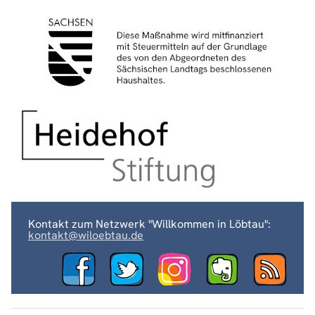
Kontakt zum Netzwerk "Willkommen in Löbtau":
kontakt@wiloebtau.de