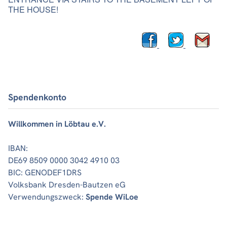
THE HOUSE!
Spendenkonto
Willkommen in Löbtau e.V.
IBAN:
DE69 8509 0000 3042 4910 03
BIC: GENODEF1DRS
Volksbank Dresden-Bautzen eG
Verwendungszweck:
Spende WiLoe