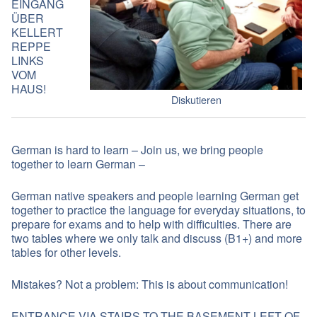
EINGANG
ÜBER
KELLERT
REPPE
LINKS
VOM
HAUS!
Diskutieren
German is hard to learn – Join us, we bring people
together to learn German –
German native speakers and people learning German get
together to practice the language for everyday situations, to
prepare for exams and to help with difficulties. There are
two tables where we only talk and discuss (B1+) and more
tables for other levels.
Mistakes? Not a problem: This is about communication!
ENTRANCE VIA STAIRS TO THE BASEMENT LEFT OF