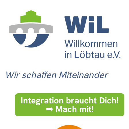
Wir schaffen Miteinander
Integration braucht Dich!
➟ Mach mit!