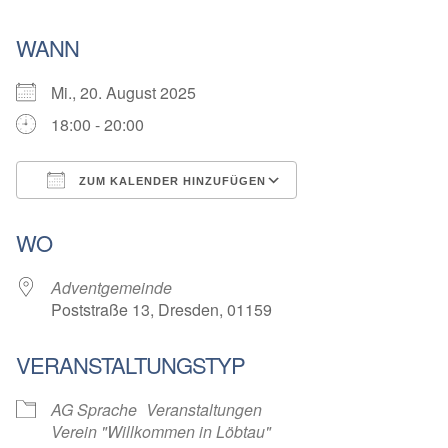
WANN
Mi., 20. August 2025
18:00 - 20:00
ZUM KALENDER HINZUFÜGEN
ICS herunterladen
Google Kalender
WO
Adventgemeinde
Poststraße 13, Dresden, 01159
VERANSTALTUNGSTYP
AG Sprache
Veranstaltungen
Verein "Willkommen in Löbtau"