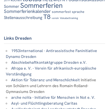
2019
Sommerferien
Sommer
Sommerferienkalender
sommerfest
sprache
T8
Stellenausschreibung
verein
Vokabeltraining
Links Dresden
1953international - Antirassistische Faninitiative
Dynamo Dresden
Abschiebehaftkontaktgruppe Dresden e.V.
Afropa e. V. - Verein für afrikanisch-europäische
Verständigung
Aktion für Toleranz und Menschlichkeit
Initiative
von Schülern und Lehrern des Romain-Rolland-
Gymnasiums Dresden
arche noVa - Initiative für Menschen in Not e. V.
Asyl- und Flüchtlingsberatung Caritas