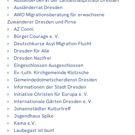
Ausländerbeirat der Landeshauptstadt Dresden
Ausländerrat Dresden
AWO Migrationsberatung für erwachsene
Zuwanderer Dresden und Pirna
AZ Conni
Bürger.Courage e. V.
Deutschkurse Asyl Migration Flucht
Dresden für Alle
Dresden Nazifrei
Eingeschlossen Ausgeschlossen
Ev.-Luth. Kirchgemeinde Klotzsche
Gemeindedolmetscherdienst Dresden
Informationen der Stadt Dresden
Initiative Christen für Europa e. V.
Internationale Gärten Dresden e. V.
Johannstädter Kulturtreff
Jugendhaus Spike
Kama e.V.
Laubegast ist bunt