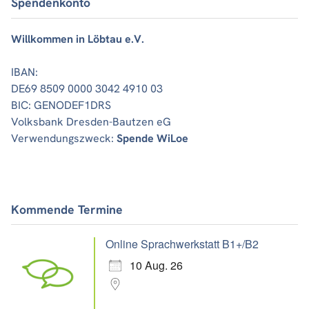
Spendenkonto
Willkommen in Löbtau e.V.
IBAN:
DE69 8509 0000 3042 4910 03
BIC: GENODEF1DRS
Volksbank Dresden-Bautzen eG
Verwendungszweck:
Spende WiLoe
Kommende Termine
Online Sprachwerkstatt B1+/B2
10 Aug. 26