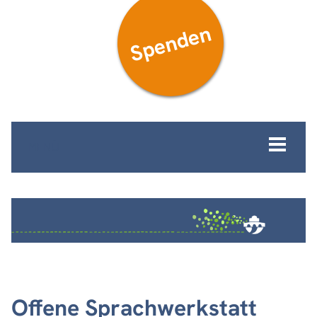
Spenden
MENÜ
Offene Sprachwerkstatt