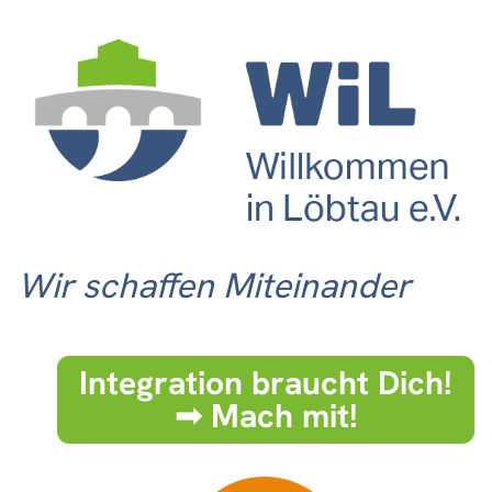
Wir schaffen Miteinander
Integration braucht Dich!
➟ Mach mit!