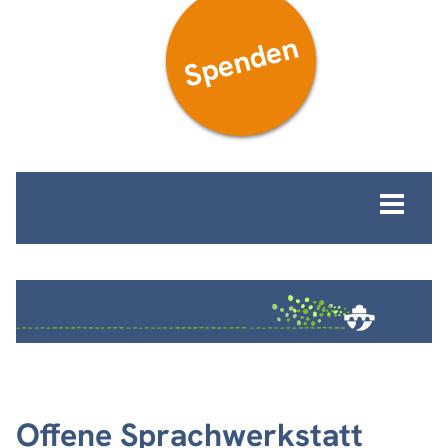
Spenden
MENÜ
Offene Sprachwerkstatt