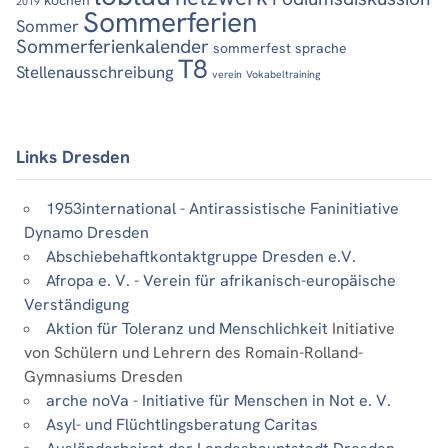
2019
Sommerferien
Sommer
Sommerferienkalender
sommerfest
sprache
T8
Stellenausschreibung
verein
Vokabeltraining
Links Dresden
1953international - Antirassistische Faninitiative
Dynamo Dresden
Abschiebehaftkontaktgruppe Dresden e.V.
Afropa e. V. - Verein für afrikanisch-europäische
Verständigung
Aktion für Toleranz und Menschlichkeit
Initiative
von Schülern und Lehrern des Romain-Rolland-
Gymnasiums Dresden
arche noVa - Initiative für Menschen in Not e. V.
Asyl- und Flüchtlingsberatung Caritas