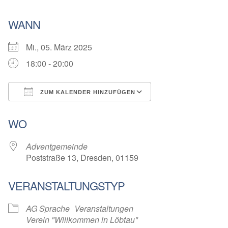
WANN
Mi., 05. März 2025
18:00 - 20:00
ZUM KALENDER HINZUFÜGEN
ICS herunterladen
Google Kalender
WO
Adventgemeinde
Poststraße 13, Dresden, 01159
VERANSTALTUNGSTYP
AG Sprache
Veranstaltungen
Verein "Willkommen in Löbtau"