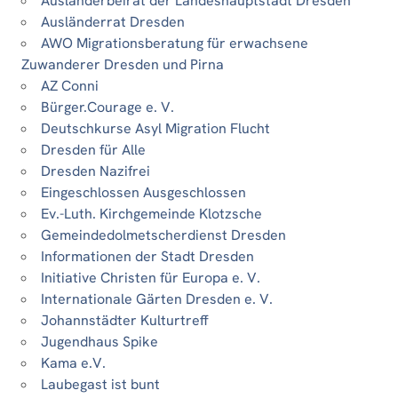
Ausländerbeirat der Landeshauptstadt Dresden
Ausländerrat Dresden
AWO Migrationsberatung für erwachsene
Zuwanderer Dresden und Pirna
AZ Conni
Bürger.Courage e. V.
Deutschkurse Asyl Migration Flucht
Dresden für Alle
Dresden Nazifrei
Eingeschlossen Ausgeschlossen
Ev.-Luth. Kirchgemeinde Klotzsche
Gemeindedolmetscherdienst Dresden
Informationen der Stadt Dresden
Initiative Christen für Europa e. V.
Internationale Gärten Dresden e. V.
Johannstädter Kulturtreff
Jugendhaus Spike
Kama e.V.
Laubegast ist bunt