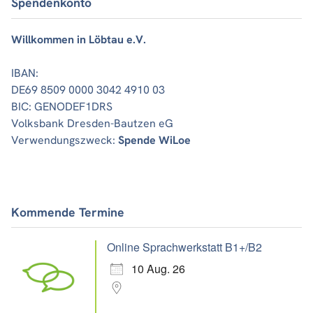
Spendenkonto
Willkommen in Löbtau e.V.
IBAN:
DE69 8509 0000 3042 4910 03
BIC: GENODEF1DRS
Volksbank Dresden-Bautzen eG
Verwendungszweck:
Spende WiLoe
Kommende Termine
Online Sprachwerkstatt B1+/B2
10 Aug. 26