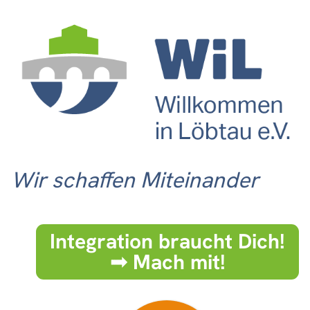
Wir schaffen Miteinander
Integration braucht Dich!
➟ Mach mit!