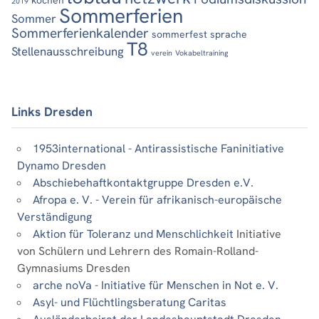
2019
Sommerferien
Sommer
Sommerferienkalender
sommerfest
sprache
T8
Stellenausschreibung
verein
Vokabeltraining
Links Dresden
1953international - Antirassistische Faninitiative
Dynamo Dresden
Abschiebehaftkontaktgruppe Dresden e.V.
Afropa e. V. - Verein für afrikanisch-europäische
Verständigung
Aktion für Toleranz und Menschlichkeit
Initiative
von Schülern und Lehrern des Romain-Rolland-
Gymnasiums Dresden
arche noVa - Initiative für Menschen in Not e. V.
Asyl- und Flüchtlingsberatung Caritas