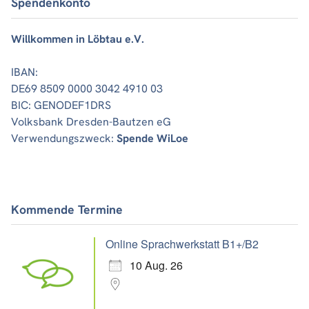
Spendenkonto
Willkommen in Löbtau e.V.
IBAN:
DE69 8509 0000 3042 4910 03
BIC: GENODEF1DRS
Volksbank Dresden-Bautzen eG
Verwendungszweck:
Spende WiLoe
Kommende Termine
Online Sprachwerkstatt B1+/B2
10 Aug. 26