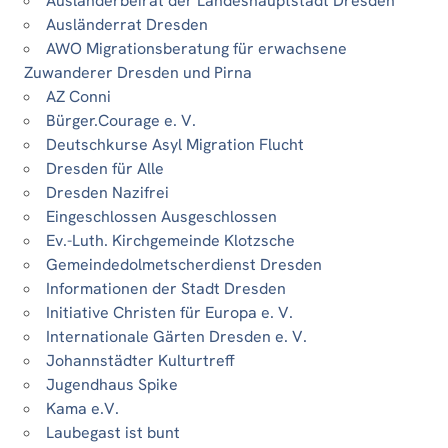
Ausländerbeirat der Landeshauptstadt Dresden
Ausländerrat Dresden
AWO Migrationsberatung für erwachsene
Zuwanderer Dresden und Pirna
AZ Conni
Bürger.Courage e. V.
Deutschkurse Asyl Migration Flucht
Dresden für Alle
Dresden Nazifrei
Eingeschlossen Ausgeschlossen
Ev.-Luth. Kirchgemeinde Klotzsche
Gemeindedolmetscherdienst Dresden
Informationen der Stadt Dresden
Initiative Christen für Europa e. V.
Internationale Gärten Dresden e. V.
Johannstädter Kulturtreff
Jugendhaus Spike
Kama e.V.
Laubegast ist bunt