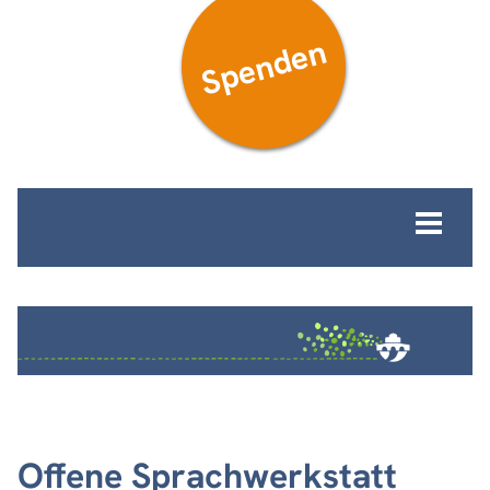
Spenden
MENÜ
Offene Sprachwerkstatt