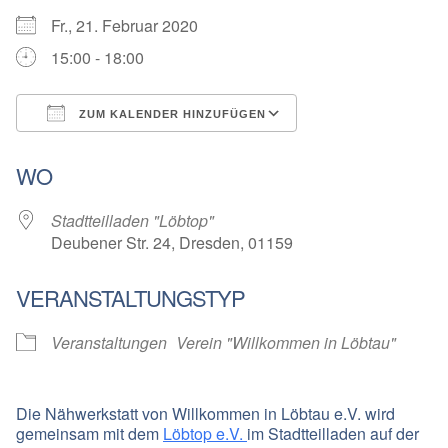
Fr., 21. Februar 2020
15:00 - 18:00
ZUM KALENDER HINZUFÜGEN
ICS herunterladen
Google Kalender
WO
Stadtteilladen "Löbtop"
Deubener Str. 24, Dresden, 01159
VERANSTALTUNGSTYP
Veranstaltungen
Verein "Willkommen in Löbtau"
Die
Nähwerkstatt
von Willkommen in Löbtau e.V. wird
gemeinsam mit dem
Löbtop e.V.
im Stadtteilladen auf der