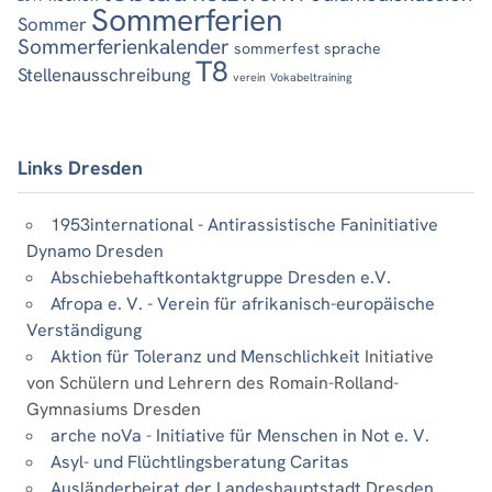
Sommerferien
Sommer
Sommerferienkalender
sommerfest
sprache
T8
Stellenausschreibung
verein
Vokabeltraining
Links Dresden
1953international - Antirassistische Faninitiative
Dynamo Dresden
Abschiebehaftkontaktgruppe Dresden e.V.
Afropa e. V. - Verein für afrikanisch-europäische
Verständigung
Aktion für Toleranz und Menschlichkeit
Initiative
von Schülern und Lehrern des Romain-Rolland-
Gymnasiums Dresden
arche noVa - Initiative für Menschen in Not e. V.
Asyl- und Flüchtlingsberatung Caritas
Ausländerbeirat der Landeshauptstadt Dresden