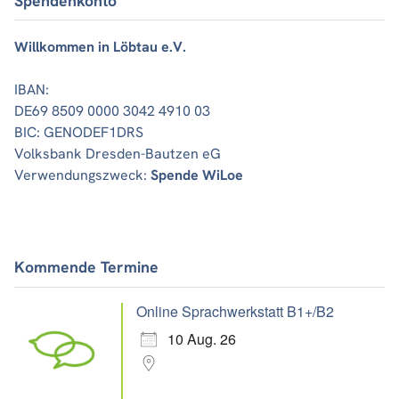
Spendenkonto
Willkommen in Löbtau e.V.
IBAN:
DE69 8509 0000 3042 4910 03
BIC: GENODEF1DRS
Volksbank Dresden-Bautzen eG
Verwendungszweck:
Spende WiLoe
Kommende Termine
Online Sprachwerkstatt B1+/B2
10 Aug. 26