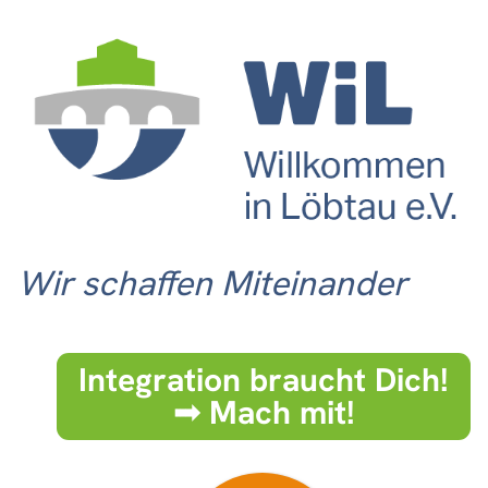
Wir schaffen Miteinander
Integration braucht Dich!
➟ Mach mit!