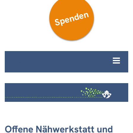
Spenden
MENÜ
Offene Nähwerkstatt und