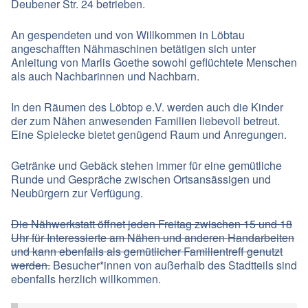
Deubener Str. 24 betrieben.
An gespendeten und von Willkommen in Löbtau
angeschafften Nähmaschinen betätigen sich unter
Anleitung von Marlis Goethe sowohl geflüchtete Menschen
als auch Nachbarinnen und Nachbarn.
In den Räumen des Löbtop e.V. werden auch die Kinder
der zum Nähen anwesenden Familien liebevoll betreut.
Eine Spielecke bietet genügend Raum und Anregungen.
Getränke und Gebäck stehen immer für eine gemütliche
Runde und Gespräche zwischen Ortsansässigen und
Neubürgern zur Verfügung.
Die
Nähwerkstatt
öffnet jeden Freitag zwischen 15 und 18
Uhr für Interessierte am Nähen und anderen Handarbeiten
und kann ebenfalls als gemütlicher Familientreff genutzt
werden.
Besucher*innen von außerhalb des Stadtteils sind
ebenfalls herzlich willkommen.