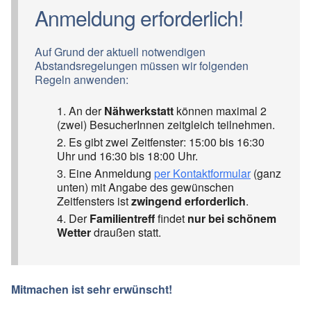
Anmeldung erforderlich!
Auf Grund der aktuell notwendigen
Abstandsregelungen müssen wir folgenden
Regeln anwenden:
An der
Nähwerkstatt
können maximal 2
(zwei) BesucherInnen zeitgleich teilnehmen.
Es gibt zwei Zeitfenster: 15:00 bis 16:30
Uhr und 16:30 bis 18:00 Uhr.
Eine Anmeldung
per Kontaktformular
(ganz
unten) mit Angabe des gewünschen
Zeitfensters ist
zwingend erforderlich
.
Der
Familientreff
findet
nur bei schönem
Wetter
draußen statt.
Mitmachen ist sehr erwünscht!