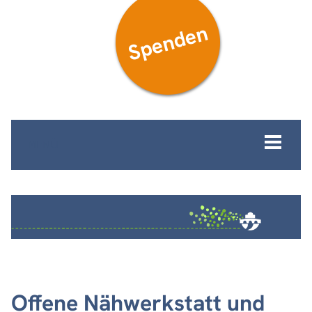
Spenden
MENÜ
Offene Nähwerkstatt und