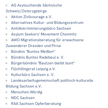
AG Asylsuchende Sächsische
Schweiz/Osterzgebirge
Aktion Zivilcourage e.V.
Alternatives Kultur- und Bildungszentrum
Antidiskriminierungsbüro Sachsen
Asylum Seekers' Movement Chemnitz
AWO Migrationsberatung für erwachsene
Zuwanderer Dresden und Pirna
Bündnis "Buntes Meißen"
Bündnis Buntes Radebeul e. V.
Bürgerbündnis "Bautzen bleibt bunt"
Flüchtlingsrat Leipzig e.V.
Kulturbüro Sachsen e. V.
Landesarbeitsgemeinschaft politisch-kulturelle
Bildung Sachsen e.V.
Menschen.Würdig
NDC Sachsen
RAA Sachsen Opferberatung