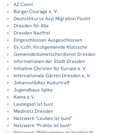
AZ Conni
Bürger.Courage e. V.
Deutschkurse Asyl Migration Flucht
Dresden für Alle
Dresden Nazifrei
Eingeschlossen Ausgeschlossen
Ev.-Luth. Kirchgemeinde Klotzsche
Gemeindedolmetscherdienst Dresden
Informationen der Stadt Dresden
Initiative Christen für Europa e. V.
Internationale Gärten Dresden e. V.
Johannstädter Kulturtreff
Jugendhaus Spike
Kama e.V.
Laubegast ist bunt
Medinetz Dresden
Netzwerk "Leuben ist bunt"
Netzwerk "Prohlis ist bunt"
Netzwerk "Willkommen im Hochland"