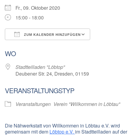
Fr., 09. Oktober 2020
15:00 - 18:00
ZUM KALENDER HINZUFÜGEN
ICS herunterladen
Google Kalender
WO
Stadtteilladen "Löbtop"
Deubener Str. 24, Dresden, 01159
VERANSTALTUNGSTYP
Veranstaltungen
Verein "Willkommen in Löbtau"
Die
Nähwerkstatt
von Willkommen in Löbtau e.V. wird
gemeinsam mit dem
Löbtop e.V.
im Stadtteilladen auf der