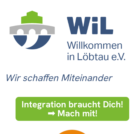
Wir schaffen Miteinander
Integration braucht Dich!
➟ Mach mit!