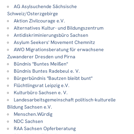
AG Asylsuchende Sächsische
Schweiz/Osterzgebirge
Aktion Zivilcourage e.V.
Alternatives Kultur- und Bildungszentrum
Antidiskriminierungsbüro Sachsen
Asylum Seekers' Movement Chemnitz
AWO Migrationsberatung für erwachsene
Zuwanderer Dresden und Pirna
Bündnis "Buntes Meißen"
Bündnis Buntes Radebeul e. V.
Bürgerbündnis "Bautzen bleibt bunt"
Flüchtlingsrat Leipzig e.V.
Kulturbüro Sachsen e. V.
Landesarbeitsgemeinschaft politisch-kulturelle
Bildung Sachsen e.V.
Menschen.Würdig
NDC Sachsen
RAA Sachsen Opferberatung