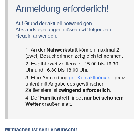
Anmeldung erforderlich!
Auf Grund der aktuell notwendigen
Abstandsregelungen müssen wir folgenden
Regeln anwenden:
An der
Nähwerkstatt
können maximal 2
(zwei) BesucherInnen zeitgleich teilnehmen.
Es gibt zwei Zeitfenster: 15:00 bis 16:30
Uhr und 16:30 bis 18:00 Uhr.
Eine Anmeldung
per Kontaktformular
(ganz
unten) mit Angabe des gewünschen
Zeitfensters ist
zwingend erforderlich
.
Der
Familientreff
findet
nur bei schönem
Wetter
draußen statt.
Mitmachen ist sehr erwünscht!