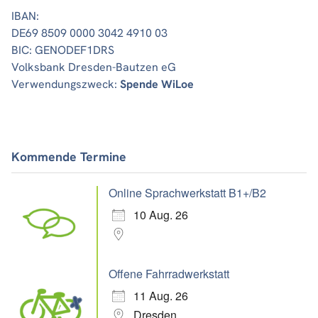
IBAN:
DE69 8509 0000 3042 4910 03
BIC: GENODEF1DRS
Volksbank Dresden-Bautzen eG
Verwendungszweck:
Spende WiLoe
Kommende Termine
Online Sprachwerkstatt B1+/B2
10 Aug. 26
Offene Fahrradwerkstatt
11 Aug. 26
Dresden