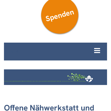
Spenden
MENÜ
Offene Nähwerkstatt und