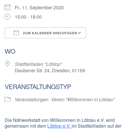
Fr., 11. September 2020
15:00 - 18:00
ZUM KALENDER HINZUFÜGEN
ICS herunterladen
Google Kalender
WO
Stadtteilladen "Löbtop"
Deubener Str. 24, Dresden, 01159
VERANSTALTUNGSTYP
Veranstaltungen
Verein "Willkommen in Löbtau"
Die
Nähwerkstatt
von Willkommen in Löbtau e.V. wird
gemeinsam mit dem
Löbtop e.V.
im Stadtteilladen auf der