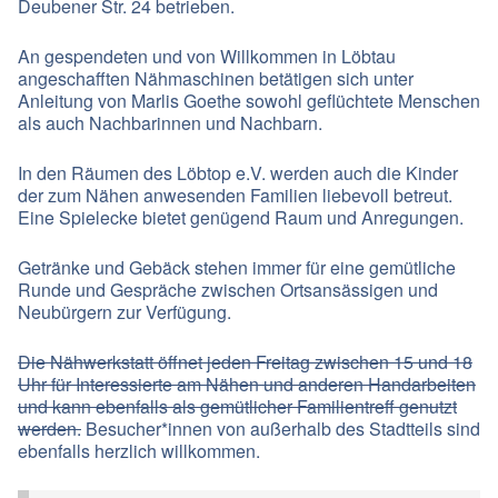
Deubener Str. 24 betrieben.
An gespendeten und von Willkommen in Löbtau
angeschafften Nähmaschinen betätigen sich unter
Anleitung von Marlis Goethe sowohl geflüchtete Menschen
als auch Nachbarinnen und Nachbarn.
In den Räumen des Löbtop e.V. werden auch die Kinder
der zum Nähen anwesenden Familien liebevoll betreut.
Eine Spielecke bietet genügend Raum und Anregungen.
Getränke und Gebäck stehen immer für eine gemütliche
Runde und Gespräche zwischen Ortsansässigen und
Neubürgern zur Verfügung.
Die
Nähwerkstatt
öffnet jeden Freitag zwischen 15 und 18
Uhr für Interessierte am Nähen und anderen Handarbeiten
und kann ebenfalls als gemütlicher Familientreff genutzt
werden.
Besucher*innen von außerhalb des Stadtteils sind
ebenfalls herzlich willkommen.