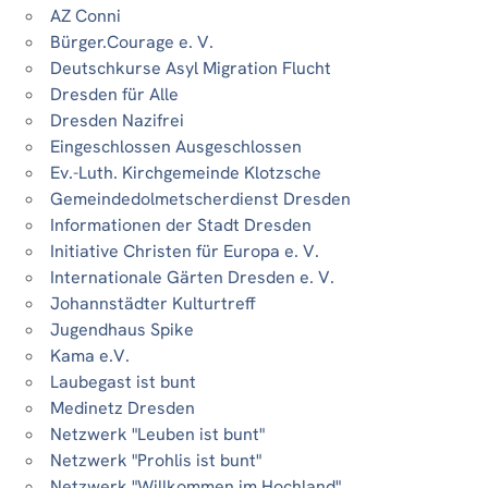
AZ Conni
Bürger.Courage e. V.
Deutschkurse Asyl Migration Flucht
Dresden für Alle
Dresden Nazifrei
Eingeschlossen Ausgeschlossen
Ev.-Luth. Kirchgemeinde Klotzsche
Gemeindedolmetscherdienst Dresden
Informationen der Stadt Dresden
Initiative Christen für Europa e. V.
Internationale Gärten Dresden e. V.
Johannstädter Kulturtreff
Jugendhaus Spike
Kama e.V.
Laubegast ist bunt
Medinetz Dresden
Netzwerk "Leuben ist bunt"
Netzwerk "Prohlis ist bunt"
Netzwerk "Willkommen im Hochland"