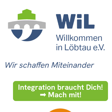
Wir schaffen Miteinander
Integration braucht Dich!
➟ Mach mit!