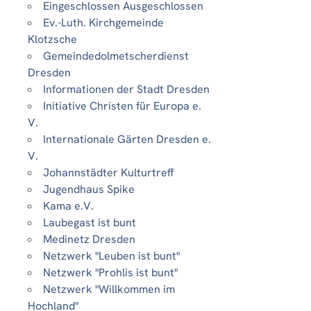
Eingeschlossen Ausgeschlossen
Ev.-Luth. Kirchgemeinde
Klotzsche
Gemeindedolmetscherdienst
Dresden
Informationen der Stadt Dresden
Initiative Christen für Europa e.
V.
Internationale Gärten Dresden e.
V.
Johannstädter Kulturtreff
Jugendhaus Spike
Kama e.V.
Laubegast ist bunt
Medinetz Dresden
Netzwerk "Leuben ist bunt"
Netzwerk "Prohlis ist bunt"
Netzwerk "Willkommen im
Hochland"