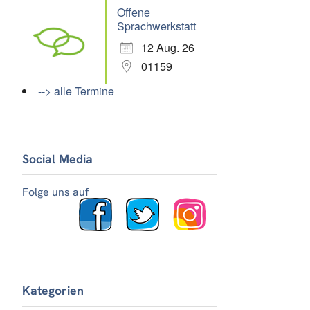
Offene
Sprachwerkstatt
12 Aug. 26
01159
--> alle Termine
Social Media
Folge uns auf
Kategorien
Office 365
Outlook Live