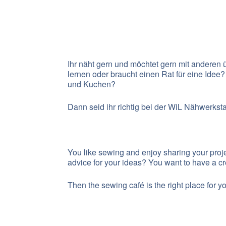
Ihr näht gern und möchtet gern mit anderen
lernen oder braucht einen Rat für eine Idee?
und Kuchen?
Dann seid ihr richtig bei der WiL Nähwerkstat
You like sewing and enjoy sharing your proje
advice for your ideas? You want to have a c
Then the sewing café is the right place for y