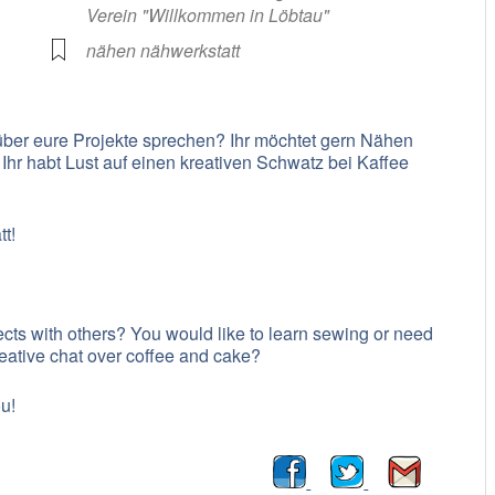
Verein "Willkommen in Löbtau"
nähen nähwerkstatt
 über eure Projekte sprechen? Ihr möchtet gern Nähen
 Ihr habt Lust auf einen kreativen Schwatz bei Kaffee
t!
cts with others? You would like to learn sewing or need
reative chat over coffee and cake?
ou!