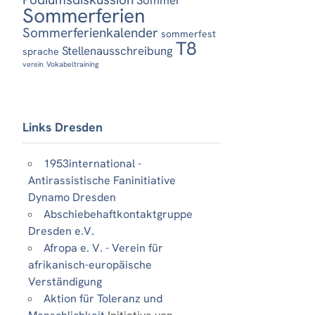
Sommerferien
Sommerferienkalender
sommerfest
T8
Stellenausschreibung
sprache
verein
Vokabeltraining
Links Dresden
1953international -
Antirassistische Faninitiative
Dynamo Dresden
Abschiebehaftkontaktgruppe
Dresden e.V.
Afropa e. V. - Verein für
afrikanisch-europäische
Verständigung
Aktion für Toleranz und