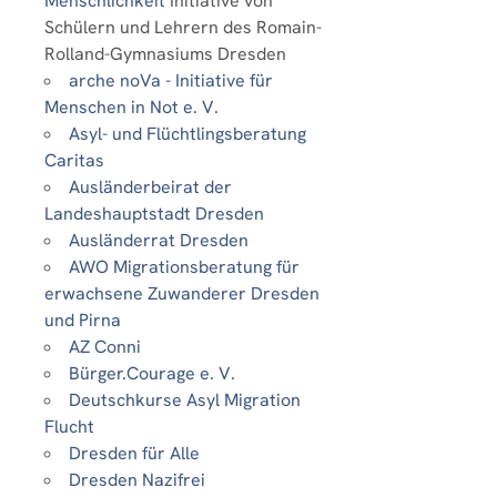
Menschlichkeit
Initiative von
Schülern und Lehrern des Romain-
Rolland-Gymnasiums Dresden
arche noVa - Initiative für
Menschen in Not e. V.
Asyl- und Flüchtlingsberatung
Caritas
Ausländerbeirat der
Landeshauptstadt Dresden
Ausländerrat Dresden
AWO Migrationsberatung für
erwachsene Zuwanderer Dresden
und Pirna
AZ Conni
Bürger.Courage e. V.
Deutschkurse Asyl Migration
Flucht
Dresden für Alle
Dresden Nazifrei