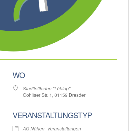
WO
Stadtteilladen "Löbtop"
Gohliser Str. 1, 01159 Dresden
VERANSTALTUNGSTYP
oogle Kalender
iCalendar
AG Nähen
Veranstaltungen