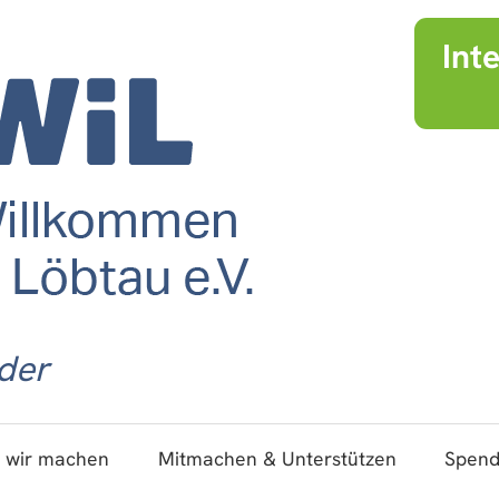
Int
der
 wir machen
Mitmachen & Unterstützen
Spen