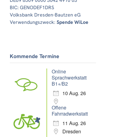
DE69 8509 0000 3042 4910 03
BIC: GENODEF1DRS
Volksbank Dresden-Bautzen eG
Verwendungszweck:
Spende WiLoe
Kommende Termine
Online
Sprachwerkstatt
B1+/B2
10 Aug. 26
Offene
Fahrradwerkstatt
11 Aug. 26
Dresden