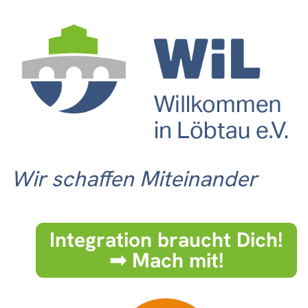
Wir schaffen Miteinander
Integration braucht Dich!
➟ Mach mit!