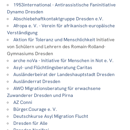
1953international - Antirassistische Faninitiative
Dynamo Dresden
Abschiebehaftkontaktgruppe Dresden e.V.
Afropa e. V. - Verein für afrikanisch-europäische
Verständigung
Aktion für Toleranz und Menschlichkeit
Initiative
von Schülern und Lehrern des Romain-Rolland-
Gymnasiums Dresden
arche noVa - Initiative für Menschen in Not e. V.
Asyl- und Flüchtlingsberatung Caritas
Ausländerbeirat der Landeshauptstadt Dresden
Ausländerrat Dresden
AWO Migrationsberatung für erwachsene
Zuwanderer Dresden und Pirna
AZ Conni
Bürger.Courage e. V.
Deutschkurse Asyl Migration Flucht
Dresden für Alle