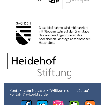
Kontakt zum Netzwerk "Willkommen in Löbtau":
kontakt@wiloebtau.de