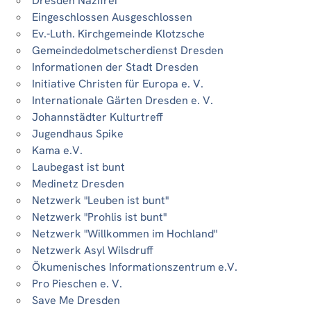
Dresden Nazifrei
Eingeschlossen Ausgeschlossen
Ev.-Luth. Kirchgemeinde Klotzsche
Gemeindedolmetscherdienst Dresden
Informationen der Stadt Dresden
Initiative Christen für Europa e. V.
Internationale Gärten Dresden e. V.
Johannstädter Kulturtreff
Jugendhaus Spike
Kama e.V.
Laubegast ist bunt
Medinetz Dresden
Netzwerk "Leuben ist bunt"
Netzwerk "Prohlis ist bunt"
Netzwerk "Willkommen im Hochland"
Netzwerk Asyl Wilsdruff
Ökumenisches Informationszentrum e.V.
Pro Pieschen e. V.
Save Me Dresden