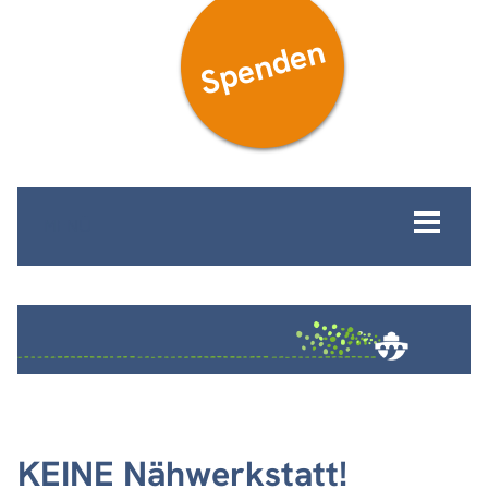
Spenden
MENÜ
KEINE Nähwerkstatt!