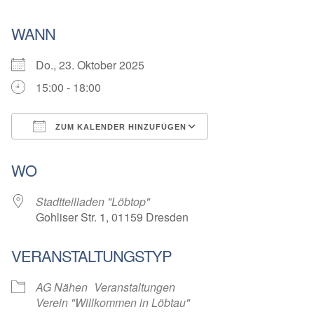
WANN
Do., 23. Oktober 2025
15:00 - 18:00
ZUM KALENDER HINZUFÜGEN
ICS herunterladen
Google Kalender
WO
Stadtteilladen "Löbtop"
Gohliser Str. 1, 01159 Dresden
VERANSTALTUNGSTYP
AG Nähen
Veranstaltungen
Verein "Willkommen in Löbtau"