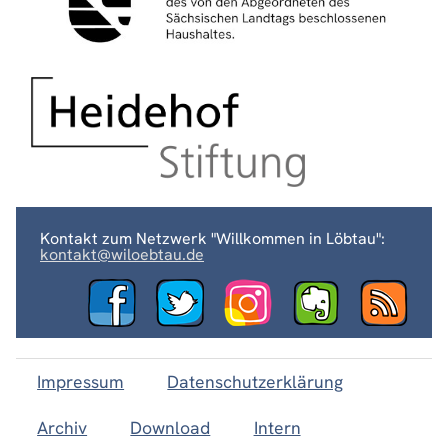
Kontakt zum Netzwerk "Willkommen in Löbtau":
kontakt@wiloebtau.de
Impressum
Datenschutzerklärung
Archiv
Download
Intern