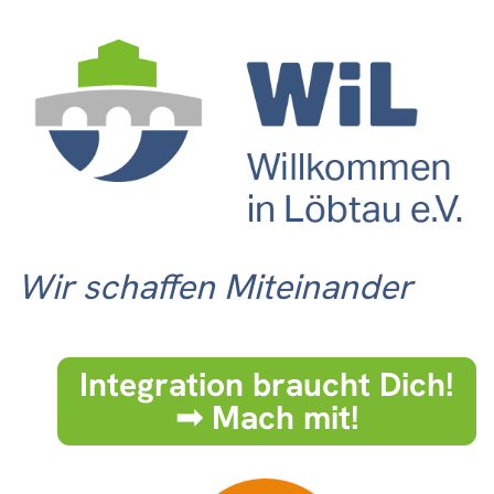
Wir schaffen Miteinander
Integration braucht Dich!
➟ Mach mit!