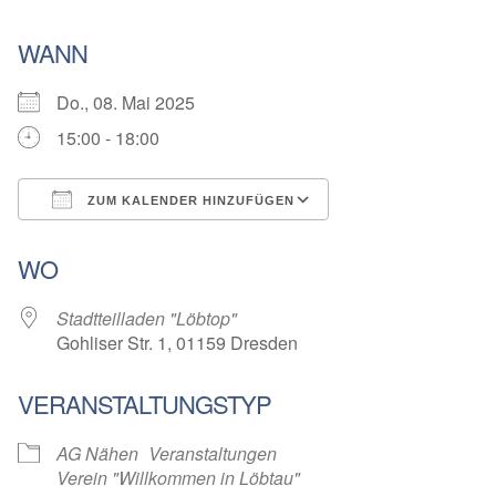
WANN
Do., 08. Mai 2025
15:00 - 18:00
ZUM KALENDER HINZUFÜGEN
ICS herunterladen
Google Kalender
WO
Stadtteilladen "Löbtop"
Gohliser Str. 1, 01159 Dresden
VERANSTALTUNGSTYP
AG Nähen
Veranstaltungen
Verein "Willkommen in Löbtau"