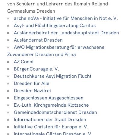
von Schülern und Lehrern des Romain-Rolland-
Gymnasiums Dresden
arche noVa - Initiative für Menschen in Not e. V.
Asyl- und Flüchtlingsberatung Caritas
Ausländerbeirat der Landeshauptstadt Dresden
Ausländerrat Dresden
AWO Migrationsberatung für erwachsene
Zuwanderer Dresden und Pirna
AZ Conni
Bürger.Courage e. V.
Deutschkurse Asyl Migration Flucht
Dresden für Alle
Dresden Nazifrei
Eingeschlossen Ausgeschlossen
Ev.-Luth. Kirchgemeinde Klotzsche
Gemeindedolmetscherdienst Dresden
Informationen der Stadt Dresden
Initiative Christen für Europa e. V.
Internationale Gärten Dresden e. V.