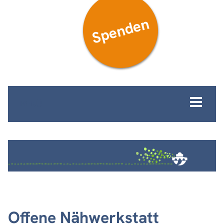
Spenden
MENÜ
Offene Nähwerkstatt