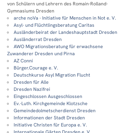
von Schülern und Lehrern des Romain-Rolland-
Gymnasiums Dresden
arche noVa - Initiative für Menschen in Not e. V.
Asyl- und Flüchtlingsberatung Caritas
Ausländerbeirat der Landeshauptstadt Dresden
Ausländerrat Dresden
AWO Migrationsberatung für erwachsene
Zuwanderer Dresden und Pirna
AZ Conni
Bürger.Courage e. V.
Deutschkurse Asyl Migration Flucht
Dresden für Alle
Dresden Nazifrei
Eingeschlossen Ausgeschlossen
Ev.-Luth. Kirchgemeinde Klotzsche
Gemeindedolmetscherdienst Dresden
Informationen der Stadt Dresden
Initiative Christen für Europa e. V.
Internationale Gärten Dresden e. V.