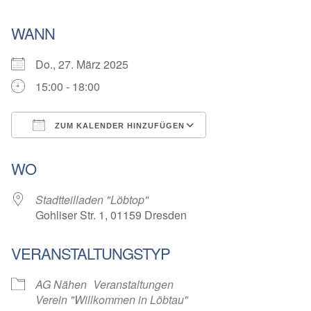
WANN
Do., 27. März 2025
15:00 - 18:00
ZUM KALENDER HINZUFÜGEN
ICS herunterladen
Google Kalender
WO
Stadtteilladen "Löbtop"
Gohliser Str. 1, 01159 Dresden
VERANSTALTUNGSTYP
AG Nähen
Veranstaltungen
Verein "Willkommen in Löbtau"