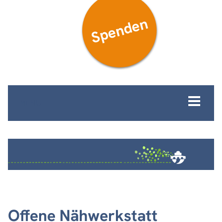
Spenden
MENÜ
Offene Nähwerkstatt