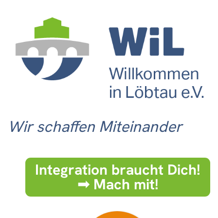
Wir schaffen Miteinander
Integration braucht Dich!
➟ Mach mit!