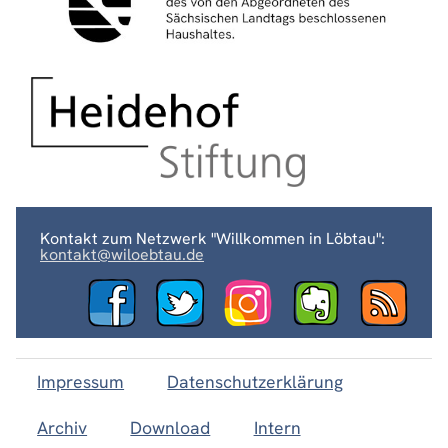
Kontakt zum Netzwerk "Willkommen in Löbtau":
kontakt@wiloebtau.de
Impressum
Datenschutzerklärung
Archiv
Download
Intern