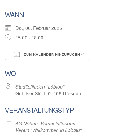
WANN
Do., 06. Februar 2025
15:00 - 18:00
ZUM KALENDER HINZUFÜGEN
ICS herunterladen
Google Kalender
WO
Stadtteilladen "Löbtop"
Gohliser Str. 1, 01159 Dresden
VERANSTALTUNGSTYP
AG Nähen
Veranstaltungen
Verein "Willkommen in Löbtau"