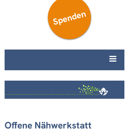
Spenden
MENÜ
Offene Nähwerkstatt