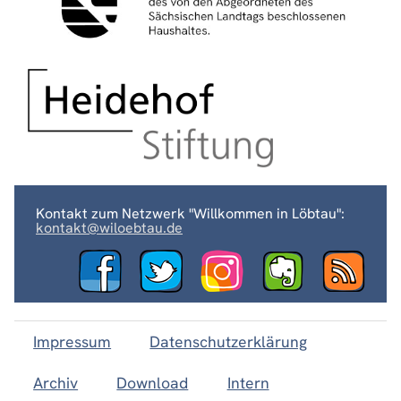
Kontakt zum Netzwerk "Willkommen in Löbtau":
kontakt@wiloebtau.de
Impressum
Datenschutzerklärung
Archiv
Download
Intern