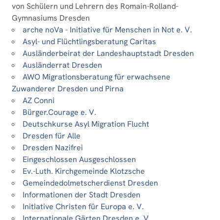
von Schülern und Lehrern des Romain-Rolland-
Gymnasiums Dresden
arche noVa - Initiative für Menschen in Not e. V.
Asyl- und Flüchtlingsberatung Caritas
Ausländerbeirat der Landeshauptstadt Dresden
Ausländerrat Dresden
AWO Migrationsberatung für erwachsene
Zuwanderer Dresden und Pirna
AZ Conni
Bürger.Courage e. V.
Deutschkurse Asyl Migration Flucht
Dresden für Alle
Dresden Nazifrei
Eingeschlossen Ausgeschlossen
Ev.-Luth. Kirchgemeinde Klotzsche
Gemeindedolmetscherdienst Dresden
Informationen der Stadt Dresden
Initiative Christen für Europa e. V.
Internationale Gärten Dresden e. V.