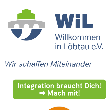
Wir schaffen Miteinander
Integration braucht Dich!
➟ Mach mit!