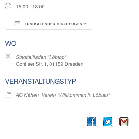
15:00 - 18:00
ZUM KALENDER HINZUFÜGEN
ICS herunterladen
Google Kalender
WO
Stadtteilladen "Löbtop"
Gohliser Str. 1, 01159 Dresden
VERANSTALTUNGSTYP
AG Nähen
Verein "Willkommen in Löbtau"