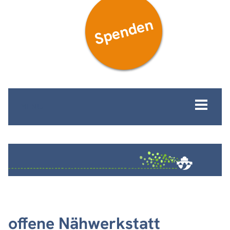
Spenden
MENÜ
offene Nähwerkstatt