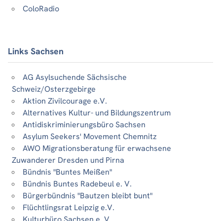
ColoRadio
Links Sachsen
AG Asylsuchende Sächsische
Schweiz/Osterzgebirge
Aktion Zivilcourage e.V.
Alternatives Kultur- und Bildungszentrum
Antidiskriminierungsbüro Sachsen
Asylum Seekers' Movement Chemnitz
AWO Migrationsberatung für erwachsene
Zuwanderer Dresden und Pirna
Bündnis "Buntes Meißen"
Bündnis Buntes Radebeul e. V.
Bürgerbündnis "Bautzen bleibt bunt"
Flüchtlingsrat Leipzig e.V.
Kulturbüro Sachsen e. V.