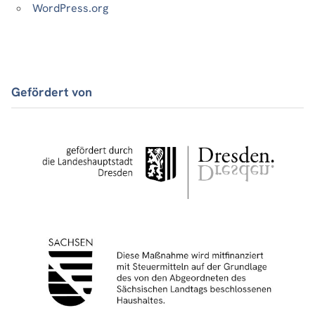
WordPress.org
Gefördert von