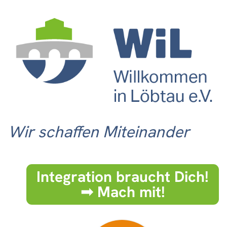
Wir schaffen Miteinander
Integration braucht Dich!
➟ Mach mit!