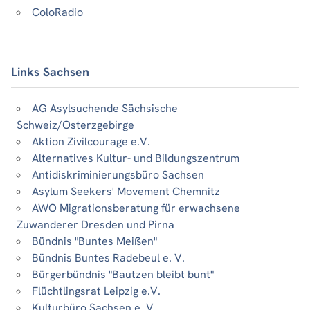
ColoRadio
Links Sachsen
AG Asylsuchende Sächsische
Schweiz/Osterzgebirge
Aktion Zivilcourage e.V.
Alternatives Kultur- und Bildungszentrum
Antidiskriminierungsbüro Sachsen
Asylum Seekers' Movement Chemnitz
AWO Migrationsberatung für erwachsene
Zuwanderer Dresden und Pirna
Bündnis "Buntes Meißen"
Bündnis Buntes Radebeul e. V.
Bürgerbündnis "Bautzen bleibt bunt"
Flüchtlingsrat Leipzig e.V.
Kulturbüro Sachsen e. V.