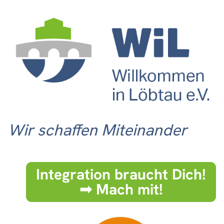
Wir schaffen Miteinander
Integration braucht Dich!
➟ Mach mit!