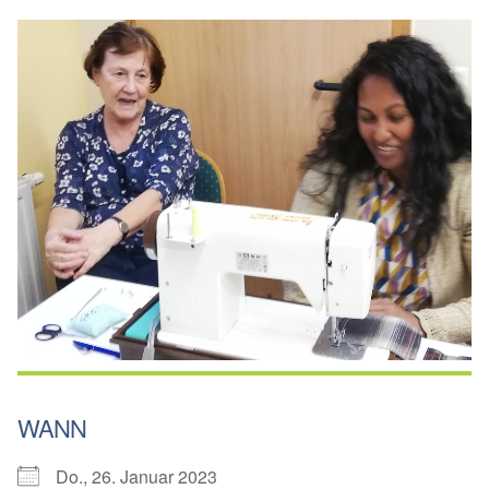
WANN
Do., 26. Januar 2023