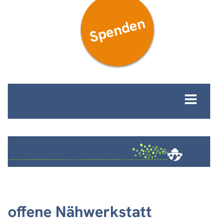
Spenden
MENÜ
offene Nähwerkstatt