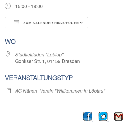
15:00 - 18:00
ZUM KALENDER HINZUFÜGEN
ICS herunterladen
Google Kalender
WO
Stadtteilladen "Löbtop"
Gohliser Str. 1, 01159 Dresden
VERANSTALTUNGSTYP
AG Nähen
Verein "Willkommen in Löbtau"