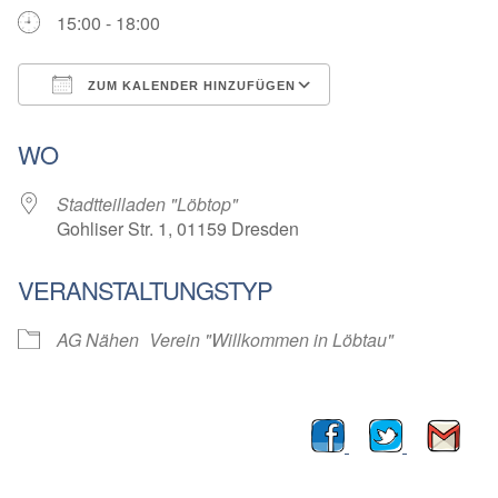
15:00 - 18:00
ZUM KALENDER HINZUFÜGEN
ICS herunterladen
Google Kalender
WO
Stadtteilladen "Löbtop"
Gohliser Str. 1, 01159 Dresden
VERANSTALTUNGSTYP
AG Nähen
Verein "Willkommen in Löbtau"