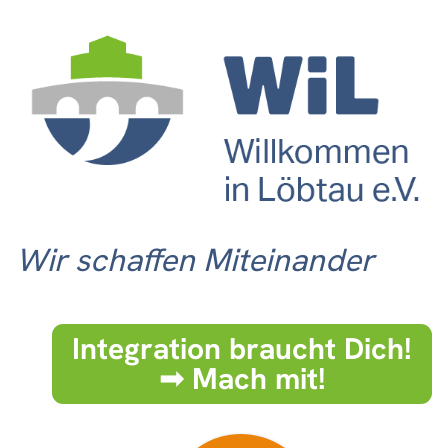
Wir schaffen Miteinander
Integration braucht Dich!
➟ Mach mit!