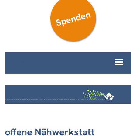
Spenden
MENÜ
offene Nähwerkstatt