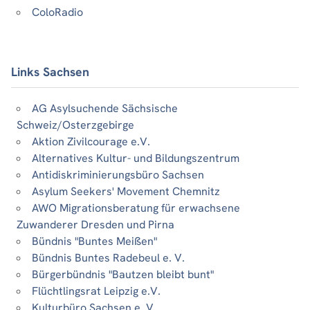
ColoRadio
Links Sachsen
AG Asylsuchende Sächsische
Schweiz/Osterzgebirge
Aktion Zivilcourage e.V.
Alternatives Kultur- und Bildungszentrum
Antidiskriminierungsbüro Sachsen
Asylum Seekers' Movement Chemnitz
AWO Migrationsberatung für erwachsene
Zuwanderer Dresden und Pirna
Bündnis "Buntes Meißen"
Bündnis Buntes Radebeul e. V.
Bürgerbündnis "Bautzen bleibt bunt"
Flüchtlingsrat Leipzig e.V.
Kulturbüro Sachsen e. V.