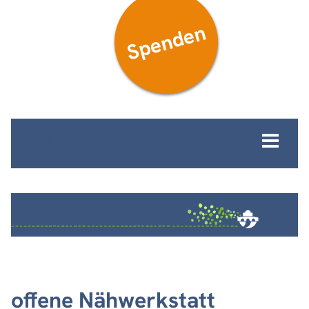
Spenden
MENÜ
offene Nähwerkstatt