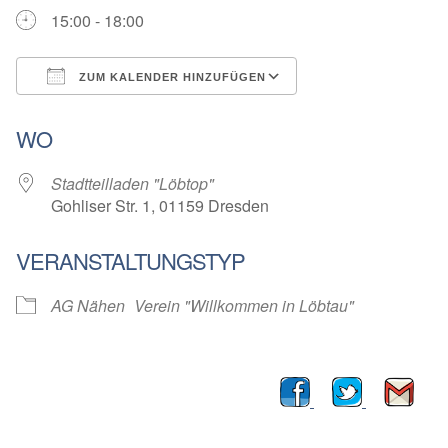
15:00 - 18:00
ZUM KALENDER HINZUFÜGEN
ICS herunterladen
Google Kalender
WO
Stadtteilladen "Löbtop"
Gohliser Str. 1, 01159 Dresden
VERANSTALTUNGSTYP
AG Nähen
Verein "Willkommen in Löbtau"