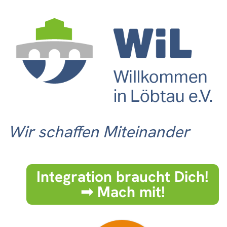
Wir schaffen Miteinander
Integration braucht Dich!
➟ Mach mit!