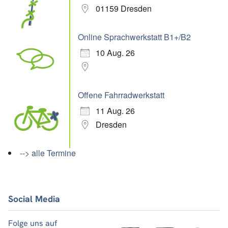
01159 Dresden
Online Sprachwerkstatt B1+/B2
10 Aug. 26
Offene Fahrradwerkstatt
11 Aug. 26
Dresden
--> alle Termine
Social Media
Folge uns auf