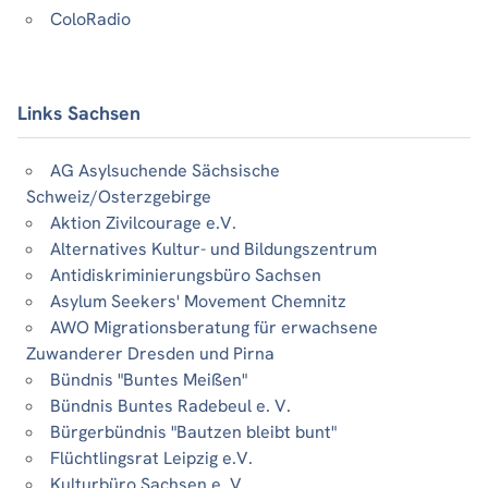
ColoRadio
Links Sachsen
AG Asylsuchende Sächsische
Schweiz/Osterzgebirge
Aktion Zivilcourage e.V.
Alternatives Kultur- und Bildungszentrum
Antidiskriminierungsbüro Sachsen
Asylum Seekers' Movement Chemnitz
AWO Migrationsberatung für erwachsene
Zuwanderer Dresden und Pirna
Bündnis "Buntes Meißen"
Bündnis Buntes Radebeul e. V.
Bürgerbündnis "Bautzen bleibt bunt"
Flüchtlingsrat Leipzig e.V.
Kulturbüro Sachsen e. V.