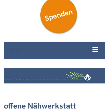
Spenden
MENÜ
offene Nähwerkstatt