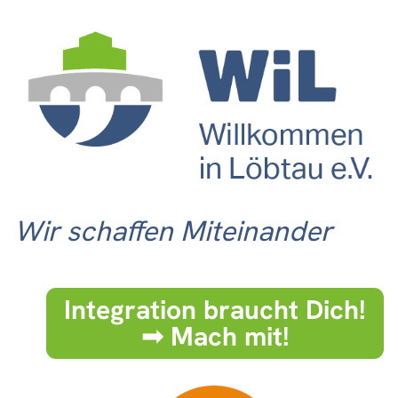
Wir schaffen Miteinander
Integration braucht Dich!
➟ Mach mit!