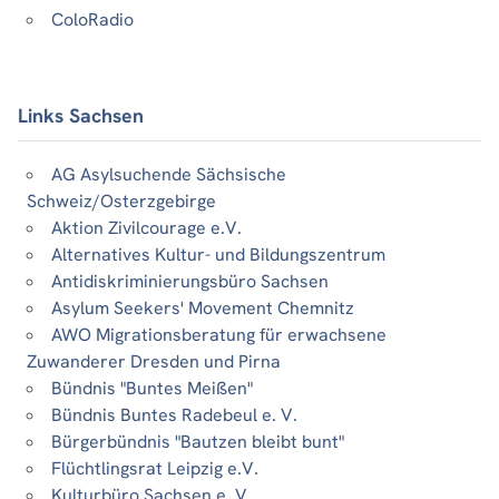
ColoRadio
Links Sachsen
AG Asylsuchende Sächsische
Schweiz/Osterzgebirge
Aktion Zivilcourage e.V.
Alternatives Kultur- und Bildungszentrum
Antidiskriminierungsbüro Sachsen
Asylum Seekers' Movement Chemnitz
AWO Migrationsberatung für erwachsene
Zuwanderer Dresden und Pirna
Bündnis "Buntes Meißen"
Bündnis Buntes Radebeul e. V.
Bürgerbündnis "Bautzen bleibt bunt"
Flüchtlingsrat Leipzig e.V.
Kulturbüro Sachsen e. V.