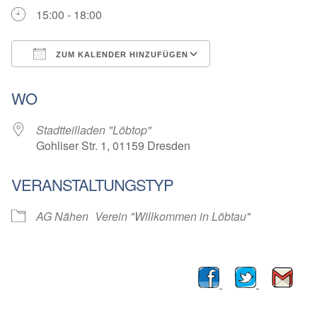
15:00 - 18:00
ZUM KALENDER HINZUFÜGEN
ICS herunterladen
Google Kalender
WO
Stadtteilladen "Löbtop"
Gohliser Str. 1, 01159 Dresden
VERANSTALTUNGSTYP
AG Nähen
Verein "Willkommen in Löbtau"