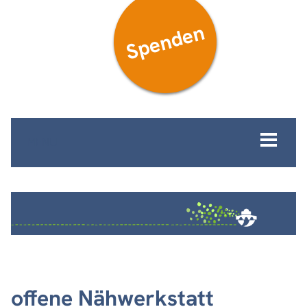
Spenden
MENÜ
offene Nähwerkstatt