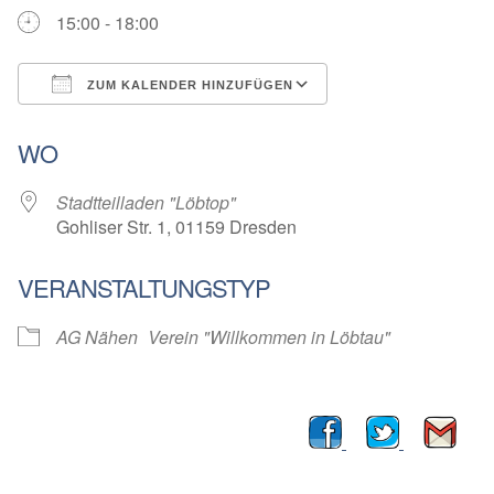
15:00 - 18:00
ZUM KALENDER HINZUFÜGEN
ICS herunterladen
Google Kalender
WO
Stadtteilladen "Löbtop"
Gohliser Str. 1, 01159 Dresden
VERANSTALTUNGSTYP
AG Nähen
Verein "Willkommen in Löbtau"