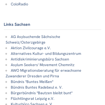
ColoRadio
Links Sachsen
AG Asylsuchende Sächsische
Schweiz/Osterzgebirge
Aktion Zivilcourage e.V.
Alternatives Kultur- und Bildungszentrum
Antidiskriminierungsbüro Sachsen
Asylum Seekers' Movement Chemnitz
AWO Migrationsberatung für erwachsene
Zuwanderer Dresden und Pirna
Bündnis "Buntes Meißen"
Bündnis Buntes Radebeul e. V.
Bürgerbündnis "Bautzen bleibt bunt"
Flüchtlingsrat Leipzig e.V.
Kulturbüro Sachsen e. V.