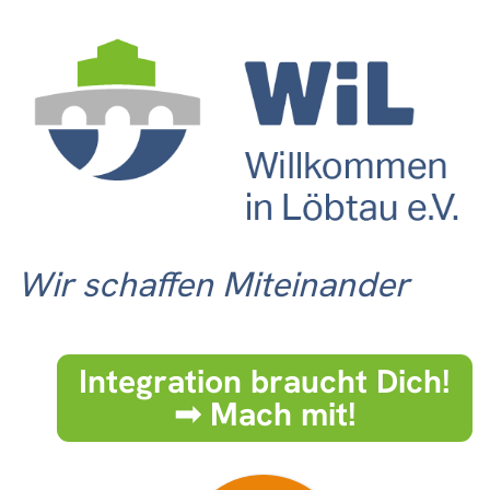
Wir schaffen Miteinander
Integration braucht Dich!
➟ Mach mit!