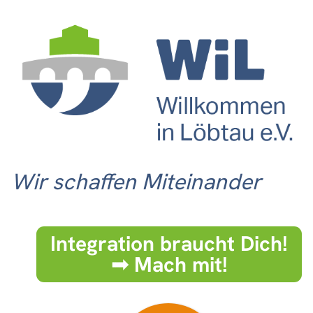
Wir schaffen Miteinander
Integration braucht Dich!
➟ Mach mit!