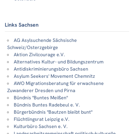
Links Sachsen
AG Asylsuchende Sächsische
Schweiz/Osterzgebirge
Aktion Zivilcourage e.V.
Alternatives Kultur- und Bildungszentrum
Antidiskriminierungsbüro Sachsen
Asylum Seekers' Movement Chemnitz
AWO Migrationsberatung für erwachsene
Zuwanderer Dresden und Pirna
Bündnis "Buntes Meißen"
Bündnis Buntes Radebeul e. V.
Bürgerbündnis "Bautzen bleibt bunt"
Flüchtlingsrat Leipzig e.V.
Kulturbüro Sachsen e. V.
Landesarbeitsgemeinschaft politisch-kulturelle