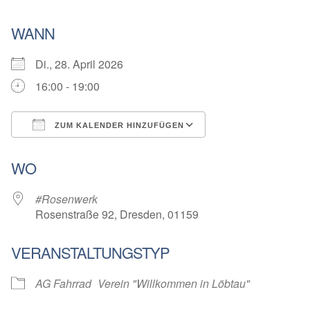
WANN
Di., 28. April 2026
16:00 - 19:00
ZUM KALENDER HINZUFÜGEN
ICS herunterladen
Google Kalender
WO
#Rosenwerk
Rosenstraße 92, Dresden, 01159
VERANSTALTUNGSTYP
AG Fahrrad
Verein "Willkommen in Löbtau"