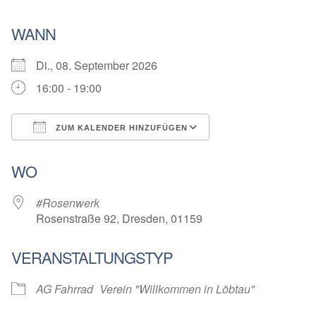
WANN
Di., 08. September 2026
16:00 - 19:00
ZUM KALENDER HINZUFÜGEN
ICS herunterladen
Google Kalender
WO
#Rosenwerk
Rosenstraße 92, Dresden, 01159
VERANSTALTUNGSTYP
AG Fahrrad
Verein "Willkommen in Löbtau"