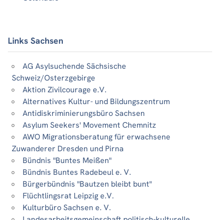
Links Sachsen
AG Asylsuchende Sächsische
Schweiz/Osterzgebirge
Aktion Zivilcourage e.V.
Alternatives Kultur- und Bildungszentrum
Antidiskriminierungsbüro Sachsen
Asylum Seekers' Movement Chemnitz
AWO Migrationsberatung für erwachsene
Zuwanderer Dresden und Pirna
Bündnis "Buntes Meißen"
Bündnis Buntes Radebeul e. V.
Bürgerbündnis "Bautzen bleibt bunt"
Flüchtlingsrat Leipzig e.V.
Kulturbüro Sachsen e. V.
Landesarbeitsgemeinschaft politisch-kulturelle