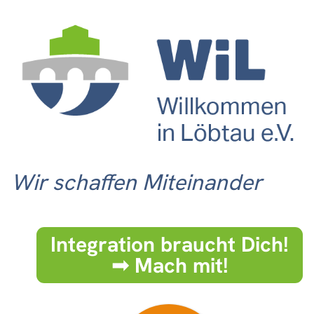
Wir schaffen Miteinander
Integration braucht Dich!
➟ Mach mit!