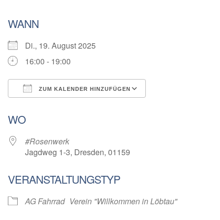
WANN
Di., 19. August 2025
16:00 - 19:00
ZUM KALENDER HINZUFÜGEN
ICS herunterladen
Google Kalender
WO
#Rosenwerk
Jagdweg 1-3, Dresden, 01159
VERANSTALTUNGSTYP
AG Fahrrad
Verein "Willkommen in Löbtau"