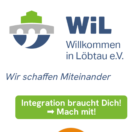
Wir schaffen Miteinander
Integration braucht Dich!
➟ Mach mit!