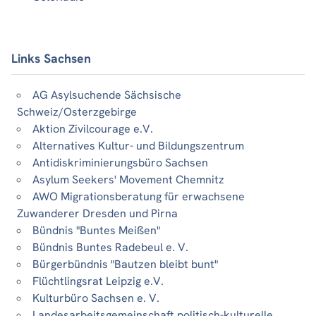
Links Sachsen
AG Asylsuchende Sächsische
Schweiz/Osterzgebirge
Aktion Zivilcourage e.V.
Alternatives Kultur- und Bildungszentrum
Antidiskriminierungsbüro Sachsen
Asylum Seekers' Movement Chemnitz
AWO Migrationsberatung für erwachsene
Zuwanderer Dresden und Pirna
Bündnis "Buntes Meißen"
Bündnis Buntes Radebeul e. V.
Bürgerbündnis "Bautzen bleibt bunt"
Flüchtlingsrat Leipzig e.V.
Kulturbüro Sachsen e. V.
Landesarbeitsgemeinschaft politisch-kulturelle