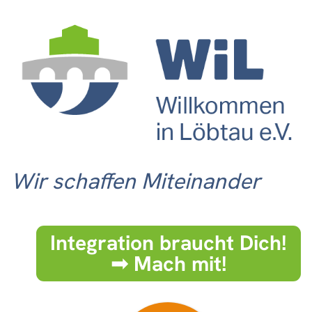
Wir schaffen Miteinander
Integration braucht Dich!
➟ Mach mit!