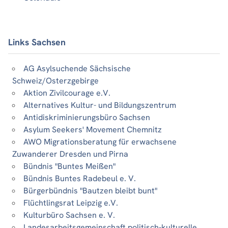
Links Sachsen
AG Asylsuchende Sächsische
Schweiz/Osterzgebirge
Aktion Zivilcourage e.V.
Alternatives Kultur- und Bildungszentrum
Antidiskriminierungsbüro Sachsen
Asylum Seekers' Movement Chemnitz
AWO Migrationsberatung für erwachsene
Zuwanderer Dresden und Pirna
Bündnis "Buntes Meißen"
Bündnis Buntes Radebeul e. V.
Bürgerbündnis "Bautzen bleibt bunt"
Flüchtlingsrat Leipzig e.V.
Kulturbüro Sachsen e. V.
Landesarbeitsgemeinschaft politisch-kulturelle