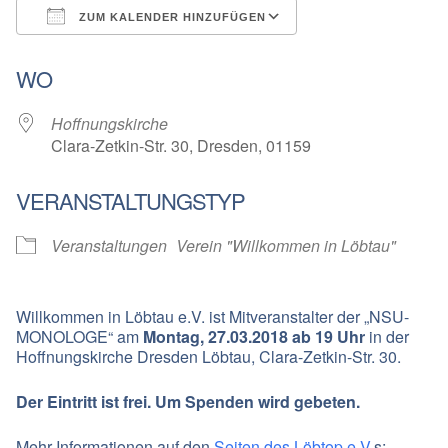
ZUM KALENDER HINZUFÜGEN
ICS herunterladen
Google Kalender
WO
Hoffnungskirche
Clara-Zetkin-Str. 30, Dresden, 01159
VERANSTALTUNGSTYP
Veranstaltungen
Verein "Willkommen in Löbtau"
Willkommen in Löbtau e.V. ist Mitveranstalter der „NSU-
MONOLOGE“ am
Montag, 27.03.2018 ab 19 Uhr
in der
Hoffnungskirche Dresden Löbtau, Clara-Zetkin-Str. 30.
Der Eintritt ist frei. Um Spenden wird gebeten.
Mehr Informationen auf den
Seiten des Löbtop e.V.
s: