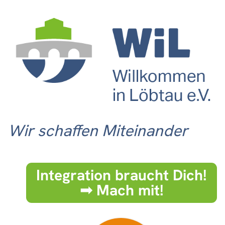
Wir schaffen Miteinander
Integration braucht Dich!
➟ Mach mit!