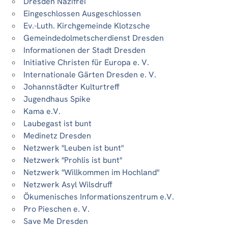
Dresden Nazifrei
Eingeschlossen Ausgeschlossen
Ev.-Luth. Kirchgemeinde Klotzsche
Gemeindedolmetscherdienst Dresden
Informationen der Stadt Dresden
Initiative Christen für Europa e. V.
Internationale Gärten Dresden e. V.
Johannstädter Kulturtreff
Jugendhaus Spike
Kama e.V.
Laubegast ist bunt
Medinetz Dresden
Netzwerk "Leuben ist bunt"
Netzwerk "Prohlis ist bunt"
Netzwerk "Willkommen im Hochland"
Netzwerk Asyl Wilsdruff
Ökumenisches Informationszentrum e.V.
Pro Pieschen e. V.
Save Me Dresden