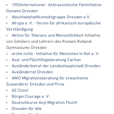
1953international - Antirassistische Faninitiative
Dynamo Dresden
Abschiebehaftkontaktgruppe Dresden e.V.
Afropa e. V. - Verein für afrikanisch-europäische
Verständigung
Aktion für Toleranz und Menschlichkeit
Initiative
von Schülern und Lehrern des Romain-Rolland-
Gymnasiums Dresden
arche noVa - Initiative für Menschen in Not e. V.
Asyl- und Flüchtlingsberatung Caritas
Ausländerbeirat der Landeshauptstadt Dresden
Ausländerrat Dresden
AWO Migrationsberatung für erwachsene
Zuwanderer Dresden und Pirna
AZ Conni
Bürger.Courage e. V.
Deutschkurse Asyl Migration Flucht
Dresden für Alle