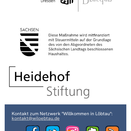
Kontakt zum Netzwerk "Willkommen in Löbtau":
kontakt@wiloebtau.de