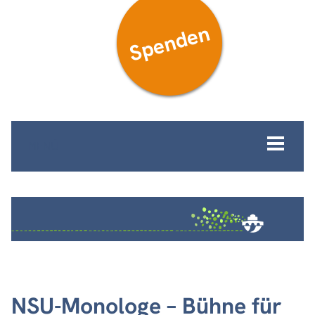
Spenden
MENÜ
NSU-Monologe – Bühne für