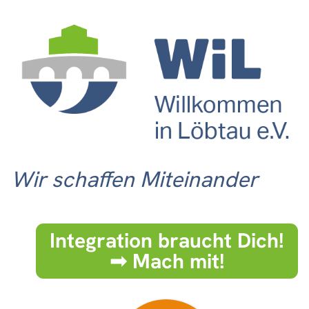
Wir schaffen Miteinander
Integration braucht Dich!
➟ Mach mit!