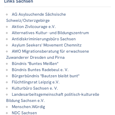
Links Sachsen
AG Asylsuchende Sächsische
Schweiz/Osterzgebirge
Aktion Zivilcourage e.V.
Alternatives Kultur- und Bildungszentrum
Antidiskriminierungsbüro Sachsen
Asylum Seekers' Movement Chemnitz
AWO Migrationsberatung für erwachsene
Zuwanderer Dresden und Pirna
Bündnis "Buntes Meißen"
Bündnis Buntes Radebeul e. V.
Bürgerbündnis "Bautzen bleibt bunt"
Flüchtlingsrat Leipzig e.V.
Kulturbüro Sachsen e. V.
Landesarbeitsgemeinschaft politisch-kulturelle
Bildung Sachsen e.V.
Menschen.Würdig
NDC Sachsen