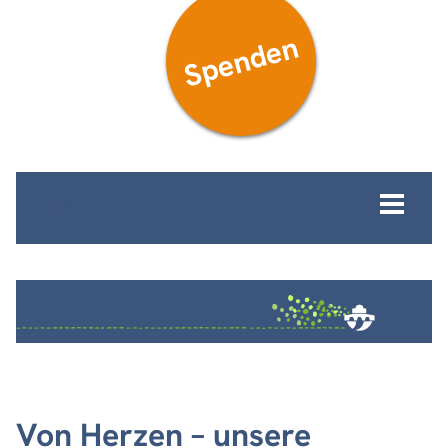
Spenden
MENÜ
Von Herzen – unsere