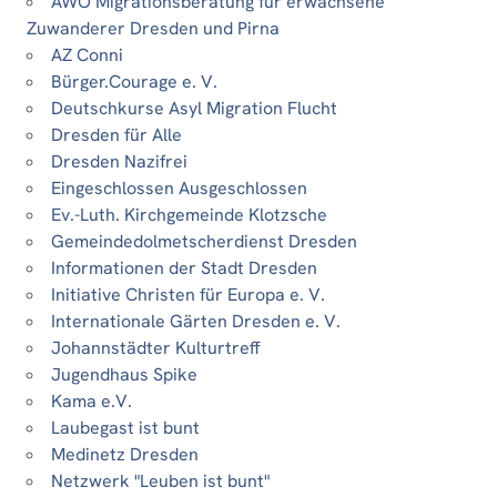
AWO Migrationsberatung für erwachsene
Zuwanderer Dresden und Pirna
AZ Conni
Bürger.Courage e. V.
Deutschkurse Asyl Migration Flucht
Dresden für Alle
Dresden Nazifrei
Eingeschlossen Ausgeschlossen
Ev.-Luth. Kirchgemeinde Klotzsche
Gemeindedolmetscherdienst Dresden
Informationen der Stadt Dresden
Initiative Christen für Europa e. V.
Internationale Gärten Dresden e. V.
Johannstädter Kulturtreff
Jugendhaus Spike
Kama e.V.
Laubegast ist bunt
Medinetz Dresden
Netzwerk "Leuben ist bunt"