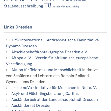
sommerfest
sprache
T8
Stellenausschreibung
verein
Vokabeltraining
Links Dresden
1953international - Antirassistische Faninitiative
Dynamo Dresden
Abschiebehaftkontaktgruppe Dresden e.V.
Afropa e. V. - Verein für afrikanisch-europäische
Verständigung
Aktion für Toleranz und Menschlichkeit
Initiative
von Schülern und Lehrern des Romain-Rolland-
Gymnasiums Dresden
arche noVa - Initiative für Menschen in Not e. V.
Asyl- und Flüchtlingsberatung Caritas
Ausländerbeirat der Landeshauptstadt Dresden
Ausländerrat Dresden