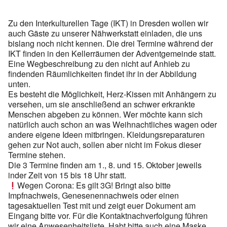
Zu den Interkulturellen Tage (IKT) in Dresden wollen wir
auch Gäste zu unserer Nähwerkstatt einladen, die uns
bislang noch nicht kennen. Die drei Termine während der
IKT finden in den Kellerräumen der Adventgemeinde statt.
Eine Wegbeschreibung zu den nicht auf Anhieb zu
findenden Räumlichkeiten findet ihr in der Abbildung
unten.
Es besteht die Möglichkeit, Herz-Kissen mit Anhängern zu
versehen, um sie anschließend an schwer erkrankte
Menschen abgeben zu können. Wer möchte kann sich
natürlich auch schon an was Weihnachtliches wagen oder
andere eigene Ideen mitbringen. Kleidungsreparaturen
gehen zur Not auch, sollen aber nicht im Fokus dieser
Termine stehen.
Die 3 Termine finden am 1., 8. und 15. Oktober jeweils
inder Zeit von 15 bis 18 Uhr statt.
Wegen Corona: Es gilt 3G! Bringt also bitte
Impfnachweis, Genesenennachweis oder einen
tagesaktuellen Test mit und zeigt euer Dokument am
Eingang bitte vor. Für die Kontaktnachverfolgung führen
wir eine Anwesenheitsliste. Habt bitte auch eine Maske