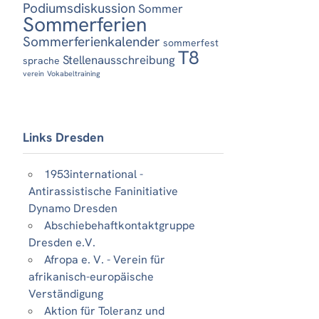
Podiumsdiskussion
Sommer
Sommerferien
Sommerferienkalender
sommerfest
T8
Stellenausschreibung
sprache
verein
Vokabeltraining
Links Dresden
1953international -
Antirassistische Faninitiative
Dynamo Dresden
Abschiebehaftkontaktgruppe
Dresden e.V.
Afropa e. V. - Verein für
afrikanisch-europäische
Verständigung
Aktion für Toleranz und