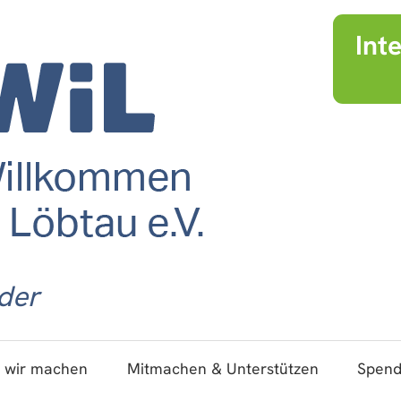
Int
der
 wir machen
Mitmachen & Unterstützen
Spen