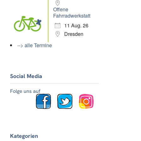
Offene
Fahrradwerkstatt
11 Aug. 26
Dresden
--> alle Termine
Social Media
Office 365
Outlook Live
Folge uns auf
Kategorien