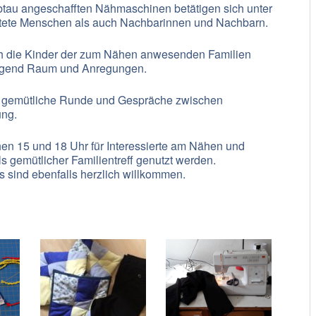
tau angeschafften Nähmaschinen betätigen sich unter
htete Menschen als auch Nachbarinnen und Nachbarn.
h die Kinder der zum Nähen anwesenden Familien
enügend Raum und Anregungen.
e gemütliche Runde und Gespräche zwischen
ung.
hen 15 und 18 Uhr für Interessierte am Nähen und
 gemütlicher Familientreff genutzt werden.
 sind ebenfalls herzlich willkommen.