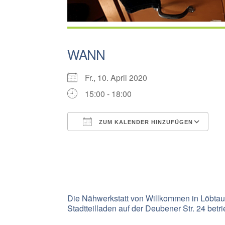
WANN
Fr., 10. April 2020
15:00 - 18:00
ZUM KALENDER HINZUFÜGEN
ICS herunterladen
G
Die
Nähwerkstatt
von Willkommen in Löbtau
Stadtteilladen auf der Deubener Str. 24 betr