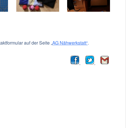
ktformular auf der Seite „
AG Nähwerkstatt“
.