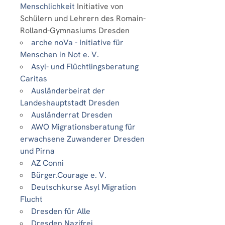
Menschlichkeit
Initiative von
Schülern und Lehrern des Romain-
Rolland-Gymnasiums Dresden
arche noVa - Initiative für
Menschen in Not e. V.
Asyl- und Flüchtlingsberatung
Caritas
Ausländerbeirat der
Landeshauptstadt Dresden
Ausländerrat Dresden
AWO Migrationsberatung für
erwachsene Zuwanderer Dresden
und Pirna
AZ Conni
Bürger.Courage e. V.
Deutschkurse Asyl Migration
Flucht
Dresden für Alle
Dresden Nazifrei