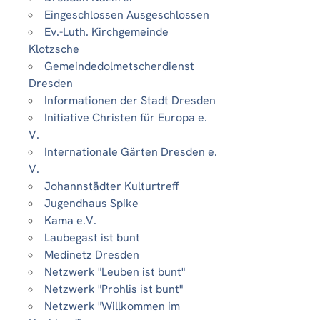
Eingeschlossen Ausgeschlossen
Ev.-Luth. Kirchgemeinde
Klotzsche
Gemeindedolmetscherdienst
Dresden
Informationen der Stadt Dresden
Initiative Christen für Europa e.
V.
Internationale Gärten Dresden e.
V.
Johannstädter Kulturtreff
Jugendhaus Spike
Kama e.V.
Laubegast ist bunt
Medinetz Dresden
Netzwerk "Leuben ist bunt"
Netzwerk "Prohlis ist bunt"
Netzwerk "Willkommen im