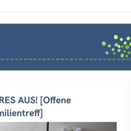
RES AUS! [Offene
lientreff]