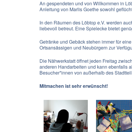
An gespendeten und von Willkommen in Löb
Anleitung von Marlis Goethe sowohl geflüc
In den Räumen des Löbtop e.V. werden auc
liebevoll betreut. Eine Spielecke bietet g
Getränke und Gebäck stehen immer für ein
Ortsansässigen und Neubürgern zur Verfüg
Die
Nähwerkstatt
öffnet jeden Freitag zwisc
anderen Handarbeiten und kann ebenfalls als
Besucher*innen von außerhalb des Stadtteils
Mitmachen ist sehr erwünscht!