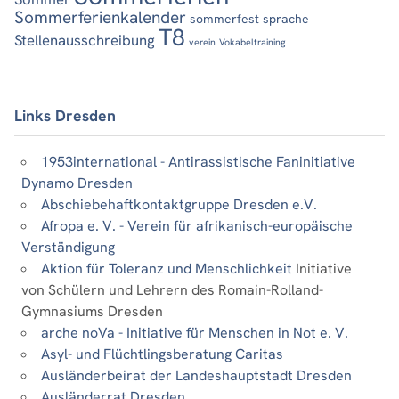
Sommerferienkalender
sommerfest
sprache
T8
Stellenausschreibung
verein
Vokabeltraining
Links Dresden
1953international - Antirassistische Faninitiative
Dynamo Dresden
Abschiebehaftkontaktgruppe Dresden e.V.
Afropa e. V. - Verein für afrikanisch-europäische
Verständigung
Aktion für Toleranz und Menschlichkeit
Initiative
von Schülern und Lehrern des Romain-Rolland-
Gymnasiums Dresden
arche noVa - Initiative für Menschen in Not e. V.
Asyl- und Flüchtlingsberatung Caritas
Ausländerbeirat der Landeshauptstadt Dresden
Ausländerrat Dresden