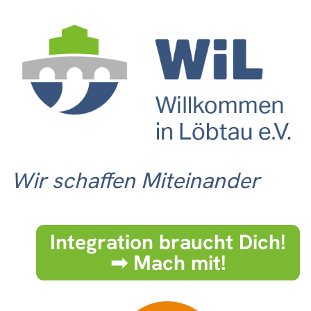
Wir schaffen Miteinander
Integration braucht Dich!
➟ Mach mit!