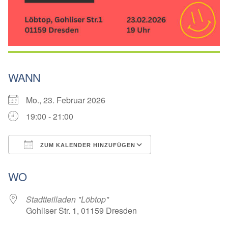
WANN
Mo., 23. Februar 2026
19:00 - 21:00
ZUM KALENDER HINZUFÜGEN
ICS herunterladen
Google Kalender
WO
Stadtteilladen "Löbtop"
Gohliser Str. 1, 01159 Dresden