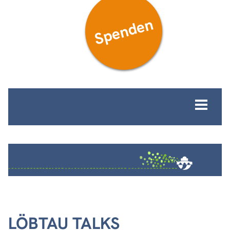
Spenden
MENÜ
LÖBTAU TALKS