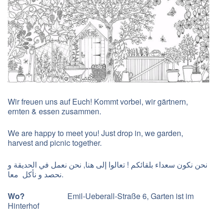
Wir freuen uns auf Euch! Kommt vorbei, wir gärtnern,
ernten & essen zusammen.
We are happy to meet you! Just drop in, we garden,
harvest and picnic together.
نحن نكون سعداء بلقائكم ! تعالوا إلى هنا, نحن نعمل في الحديقة و
نحصد و نأكل معا.
Wo?
Emil-Ueberall-Straße 6, Garten ist im
Hinterhof