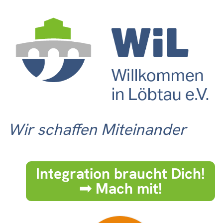
Wir schaffen Miteinander
Integration braucht Dich!
➟ Mach mit!