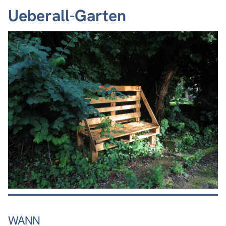
Ueberall-Garten
WANN