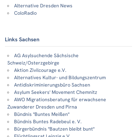
Alternative Dresden News
ColoRadio
Links Sachsen
AG Asylsuchende Sächsische
Schweiz/Osterzgebirge
Aktion Zivilcourage e.V.
Alternatives Kultur- und Bildungszentrum
Antidiskriminierungsbüro Sachsen
Asylum Seekers' Movement Chemnitz
AWO Migrationsberatung für erwachsene
Zuwanderer Dresden und Pirna
Bündnis "Buntes Meißen"
Bündnis Buntes Radebeul e. V.
Bürgerbündnis "Bautzen bleibt bunt"
Flüchtlingsrat Leipzig e.V.