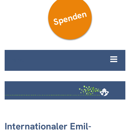
Spenden
MENÜ
Internationaler Emil-