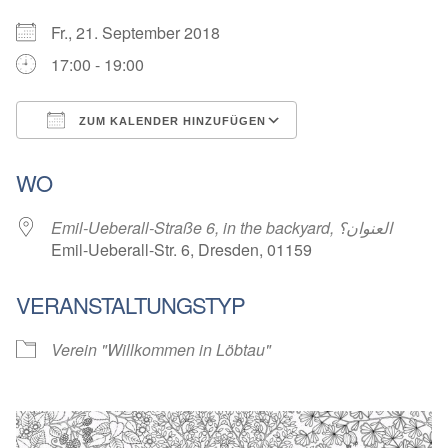
Fr., 21. September 2018
17:00 - 19:00
ZUM KALENDER HINZUFÜGEN
ICS herunterladen
Google Kalender
WO
Emil-Ueberall-Straße 6, in the backyard, العنوان؟
Emil-Ueberall-Str. 6, Dresden, 01159
VERANSTALTUNGSTYP
Verein "Willkommen in Löbtau"