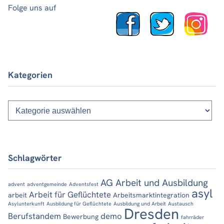
Folge uns auf
Kategorien
Kategorien
Schlagwörter
AG Arbeit und Ausbildung
advent
adventgemeinde
Adventsfest
asyl
Arbeit für Geflüchtete
arbeit
Arbeitsmarktintegration
Asylunterkunft
Ausbildung für Geflüchtete
Ausbildung und Arbeit
Austausch
Dresden
Berufstandem
demo
Bewerbung
fahrräder