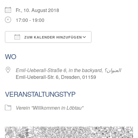
Fr., 10. August 2018
17:00 - 19:00
ZUM KALENDER HINZUFÜGEN
ICS herunterladen
Google Kalender
WO
Emil-Ueberall-Straße 6, in the backyard, العنوان؟
Emil-Ueberall-Str. 6, Dresden, 01159
VERANSTALTUNGSTYP
Verein "Willkommen in Löbtau"