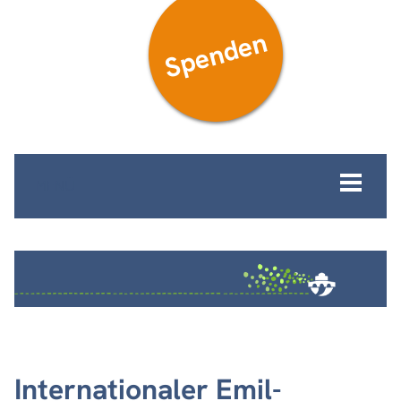
Spenden
MENÜ
Internationaler Emil-