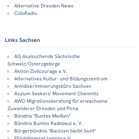
Alternative Dresden News
ColoRadio
Links Sachsen
AG Asylsuchende Sächsische
Schweiz/Osterzgebirge
Aktion Zivilcourage e.V.
Alternatives Kultur- und Bildungszentrum
Antidiskriminierungsbüro Sachsen
Asylum Seekers' Movement Chemnitz
AWO Migrationsberatung für erwachsene
Zuwanderer Dresden und Pirna
Bündnis "Buntes Meißen"
Bündnis Buntes Radebeul e. V.
Bürgerbündnis "Bautzen bleibt bunt"
Flüchtlingsrat Leipzig e.V.