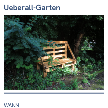
Ueberall-Garten
WANN