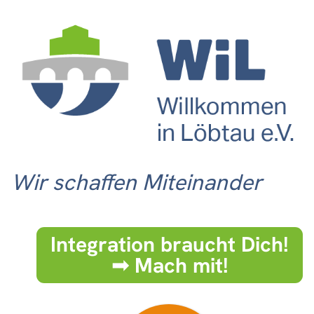
Wir schaffen Miteinander
Integration braucht Dich!
➟ Mach mit!