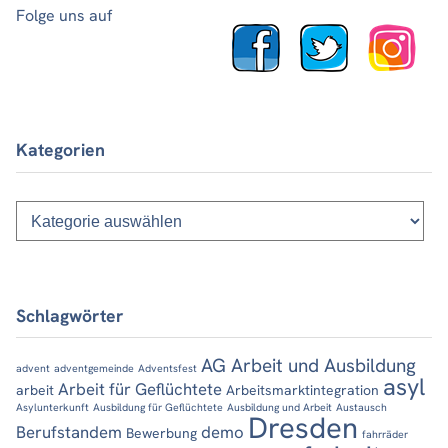
Folge uns auf
Kategorien
Kategorien
Schlagwörter
AG Arbeit und Ausbildung
advent
adventgemeinde
Adventsfest
asyl
Arbeit für Geflüchtete
arbeit
Arbeitsmarktintegration
Asylunterkunft
Ausbildung für Geflüchtete
Ausbildung und Arbeit
Austausch
Dresden
Berufstandem
demo
Bewerbung
fahrräder