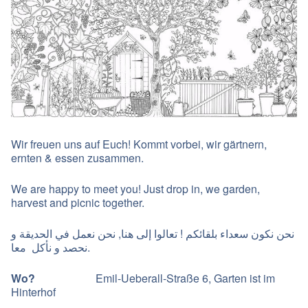
Wir freuen uns auf Euch! Kommt vorbei, wir gärtnern,
ernten & essen zusammen.
We are happy to meet you! Just drop in, we garden,
harvest and picnic together.
نحن نكون سعداء بلقائكم ! تعالوا إلى هنا, نحن نعمل في الحديقة و
نحصد و نأكل معا.
Wo?
Emil-Ueberall-Straße 6, Garten ist im
Hinterhof