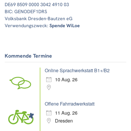
DE69 8509 0000 3042 4910 03
BIC: GENODEF1DRS
Volksbank Dresden-Bautzen eG
Verwendungszweck:
Spende WiLoe
Kommende Termine
Online Sprachwerkstatt B1+/B2
10 Aug. 26
Offene Fahrradwerkstatt
11 Aug. 26
Dresden