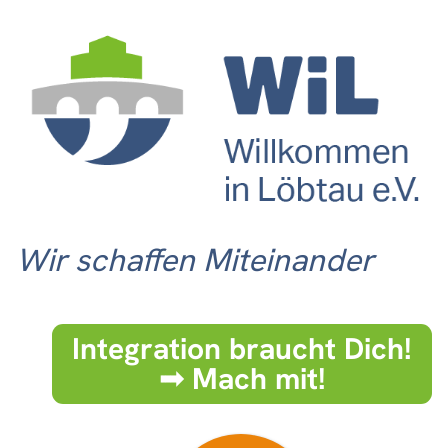
Wir schaffen Miteinander
Integration braucht Dich!
➟ Mach mit!