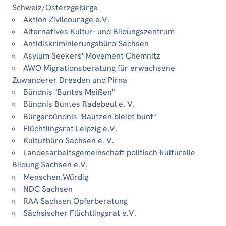
Schweiz/Osterzgebirge
Aktion Zivilcourage e.V.
Alternatives Kultur- und Bildungszentrum
Antidiskriminierungsbüro Sachsen
Asylum Seekers' Movement Chemnitz
AWO Migrationsberatung für erwachsene
Zuwanderer Dresden und Pirna
Bündnis "Buntes Meißen"
Bündnis Buntes Radebeul e. V.
Bürgerbündnis "Bautzen bleibt bunt"
Flüchtlingsrat Leipzig e.V.
Kulturbüro Sachsen e. V.
Landesarbeitsgemeinschaft politisch-kulturelle
Bildung Sachsen e.V.
Menschen.Würdig
NDC Sachsen
RAA Sachsen Opferberatung
Sächsischer Flüchtlingsrat e.V.