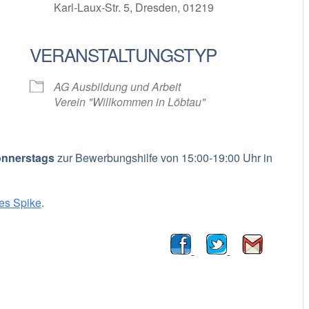
Karl-Laux-Str. 5, Dresden, 01219
VERANSTALTUNGSTYP
oogle Kalender
iCalendar
AG Ausbildung und Arbeit
Verein "Willkommen in Löbtau"
nnerstags
zur Bewerbungshilfe von 15:00-19:00 Uhr in
des Spike
.