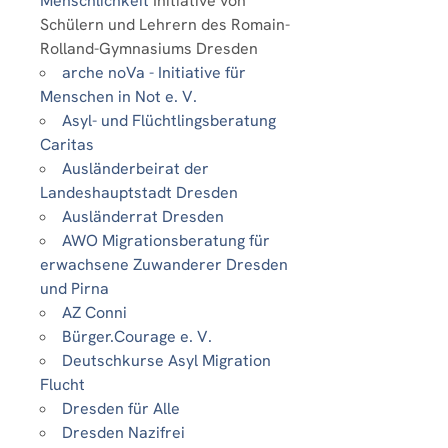
Menschlichkeit
Initiative von
Schülern und Lehrern des Romain-
Rolland-Gymnasiums Dresden
arche noVa - Initiative für
Menschen in Not e. V.
Asyl- und Flüchtlingsberatung
Caritas
Ausländerbeirat der
Landeshauptstadt Dresden
Ausländerrat Dresden
AWO Migrationsberatung für
erwachsene Zuwanderer Dresden
und Pirna
AZ Conni
Bürger.Courage e. V.
Deutschkurse Asyl Migration
Flucht
Dresden für Alle
Dresden Nazifrei