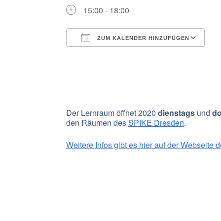
15:00 - 18:00
ZUM KALENDER HINZUFÜGEN
ICS herunterladen
G
Der Lernraum öffnet 2020
dienstags
und
do
den Räumen des
SPIKE Dresden
.
Weitere Infos gibt es hier auf der Webseite 