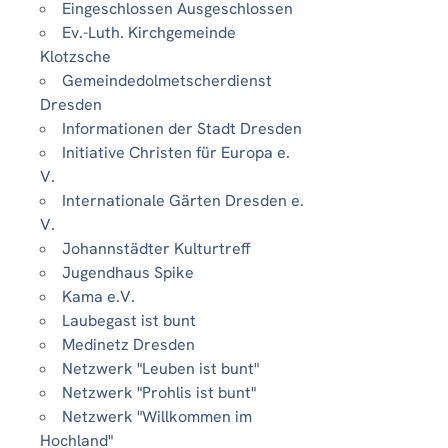
Eingeschlossen Ausgeschlossen
Ev.-Luth. Kirchgemeinde
Klotzsche
Gemeindedolmetscherdienst
Dresden
Informationen der Stadt Dresden
Initiative Christen für Europa e.
V.
Internationale Gärten Dresden e.
V.
Johannstädter Kulturtreff
Jugendhaus Spike
Kama e.V.
Laubegast ist bunt
Medinetz Dresden
Netzwerk "Leuben ist bunt"
Netzwerk "Prohlis ist bunt"
Netzwerk "Willkommen im
Hochland"