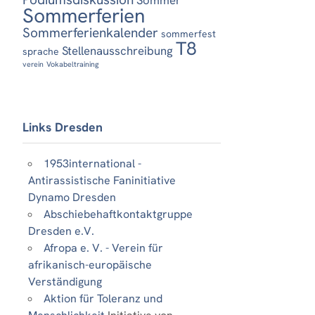
Sommerferien
Sommerferienkalender
sommerfest
T8
Stellenausschreibung
sprache
verein
Vokabeltraining
Links Dresden
1953international -
Antirassistische Faninitiative
Dynamo Dresden
Abschiebehaftkontaktgruppe
Dresden e.V.
Afropa e. V. - Verein für
afrikanisch-europäische
Verständigung
Aktion für Toleranz und