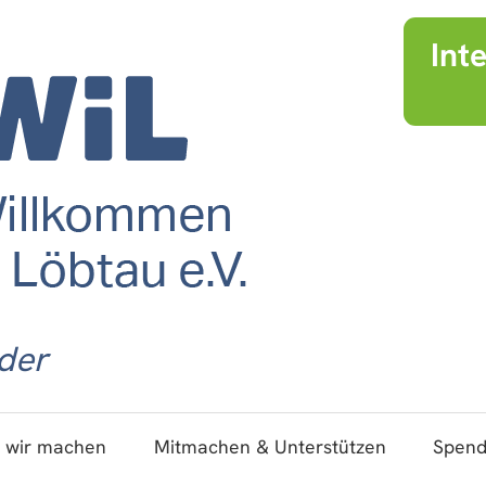
Int
der
 wir machen
Mitmachen & Unterstützen
Spen