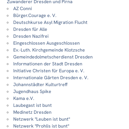
Zuwanderer Dresden und Pirna
AZ Conni
Bürger.Courage e. V.
Deutschkurse Asyl Migration Flucht
Dresden für Alle
Dresden Nazifrei
Eingeschlossen Ausgeschlossen
Ev.-Luth. Kirchgemeinde Klotzsche
Gemeindedolmetscherdienst Dresden
Informationen der Stadt Dresden
Initiative Christen für Europa e. V.
Internationale Gärten Dresden e. V.
Johannstädter Kulturtreff
Jugendhaus Spike
Kama e.V.
Laubegast ist bunt
Medinetz Dresden
Netzwerk "Leuben ist bunt"
Netzwerk "Prohlis ist bunt"