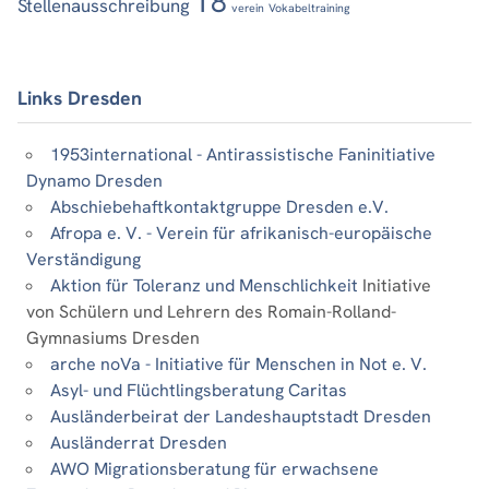
T8
Stellenausschreibung
verein
Vokabeltraining
Links Dresden
1953international - Antirassistische Faninitiative
Dynamo Dresden
Abschiebehaftkontaktgruppe Dresden e.V.
Afropa e. V. - Verein für afrikanisch-europäische
Verständigung
Aktion für Toleranz und Menschlichkeit
Initiative
von Schülern und Lehrern des Romain-Rolland-
Gymnasiums Dresden
arche noVa - Initiative für Menschen in Not e. V.
Asyl- und Flüchtlingsberatung Caritas
Ausländerbeirat der Landeshauptstadt Dresden
Ausländerrat Dresden
AWO Migrationsberatung für erwachsene