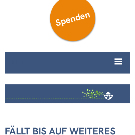
Spenden
MENÜ
FÄLLT BIS AUF WEITERES