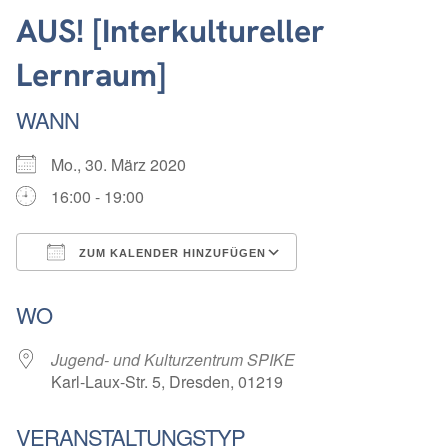
AUS! [Interkultureller
Lernraum]
WANN
Mo., 30. März 2020
16:00 - 19:00
ZUM KALENDER HINZUFÜGEN
ICS herunterladen
Google Kalender
WO
Jugend- und Kulturzentrum SPIKE
Karl-Laux-Str. 5, Dresden, 01219
VERANSTALTUNGSTYP