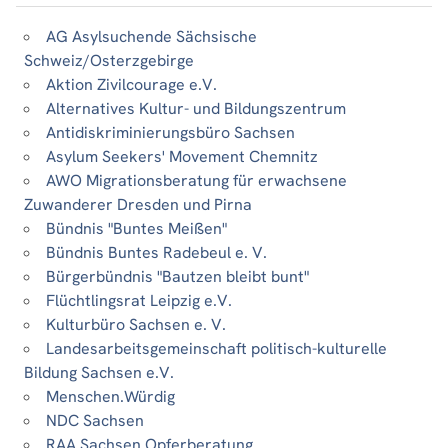
AG Asylsuchende Sächsische
Schweiz/Osterzgebirge
Aktion Zivilcourage e.V.
Alternatives Kultur- und Bildungszentrum
Antidiskriminierungsbüro Sachsen
Asylum Seekers' Movement Chemnitz
AWO Migrationsberatung für erwachsene
Zuwanderer Dresden und Pirna
Bündnis "Buntes Meißen"
Bündnis Buntes Radebeul e. V.
Bürgerbündnis "Bautzen bleibt bunt"
Flüchtlingsrat Leipzig e.V.
Kulturbüro Sachsen e. V.
Landesarbeitsgemeinschaft politisch-kulturelle
Bildung Sachsen e.V.
Menschen.Würdig
NDC Sachsen
RAA Sachsen Opferberatung