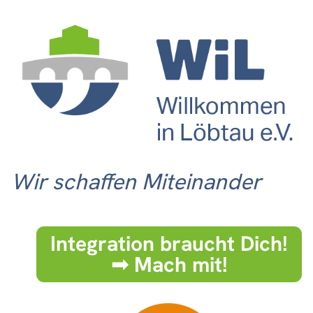
Wir schaffen Miteinander
Integration braucht Dich!
➟ Mach mit!