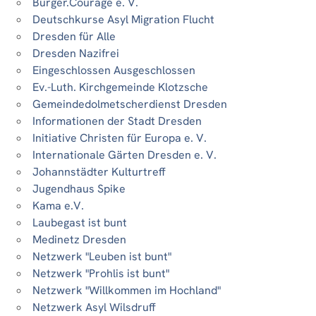
Bürger.Courage e. V.
Deutschkurse Asyl Migration Flucht
Dresden für Alle
Dresden Nazifrei
Eingeschlossen Ausgeschlossen
Ev.-Luth. Kirchgemeinde Klotzsche
Gemeindedolmetscherdienst Dresden
Informationen der Stadt Dresden
Initiative Christen für Europa e. V.
Internationale Gärten Dresden e. V.
Johannstädter Kulturtreff
Jugendhaus Spike
Kama e.V.
Laubegast ist bunt
Medinetz Dresden
Netzwerk "Leuben ist bunt"
Netzwerk "Prohlis ist bunt"
Netzwerk "Willkommen im Hochland"
Netzwerk Asyl Wilsdruff