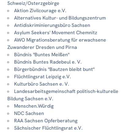
Schweiz/Osterzgebirge
Aktion Zivilcourage e.V.
Alternatives Kultur- und Bildungszentrum
Antidiskriminierungsbüro Sachsen
Asylum Seekers' Movement Chemnitz
AWO Migrationsberatung für erwachsene
Zuwanderer Dresden und Pirna
Bündnis "Buntes Meißen"
Bündnis Buntes Radebeul e. V.
Bürgerbündnis "Bautzen bleibt bunt"
Flüchtlingsrat Leipzig e.V.
Kulturbüro Sachsen e. V.
Landesarbeitsgemeinschaft politisch-kulturelle
Bildung Sachsen e.V.
Menschen.Würdig
NDC Sachsen
RAA Sachsen Opferberatung
Sächsischer Flüchtlingsrat e.V.