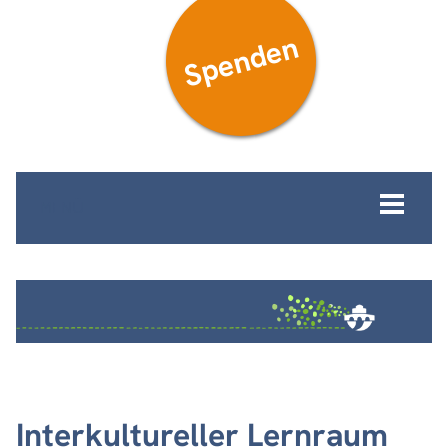
Spenden
MENÜ
Interkultureller Lernraum