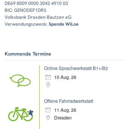
DE69 8509 0000 3042 4910 03
BIC: GENODEF1DRS
Volksbank Dresden-Bautzen eG
Verwendungszweck:
Spende WiLoe
Kommende Termine
Online Sprachwerkstatt B1+/B2
10 Aug. 26
Offene Fahrradwerkstatt
11 Aug. 26
Dresden