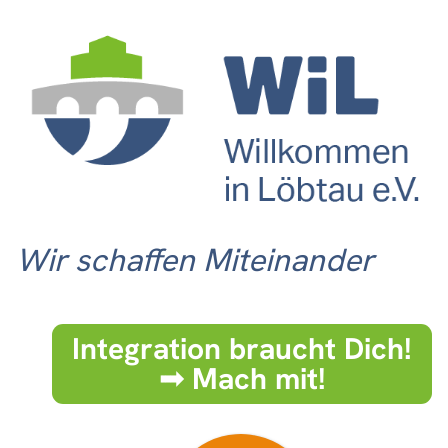
Wir schaffen Miteinander
Integration braucht Dich!
➟ Mach mit!