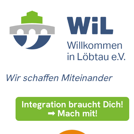
Wir schaffen Miteinander
Integration braucht Dich!
➟ Mach mit!