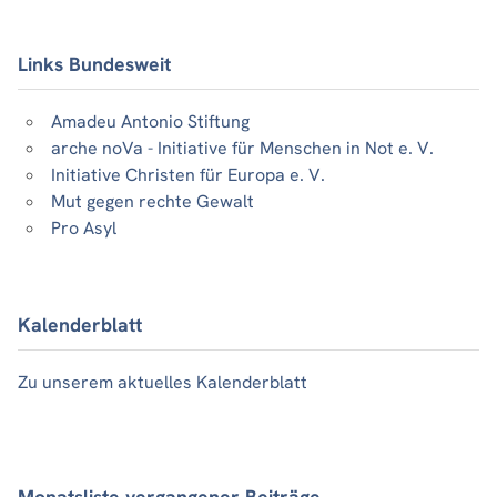
Links Bundesweit
Amadeu Antonio Stiftung
arche noVa - Initiative für Menschen in Not e. V.
Initiative Christen für Europa e. V.
Mut gegen rechte Gewalt
Pro Asyl
Kalenderblatt
Zu unserem aktuelles Kalenderblatt
Monatsliste vergangener Beiträge