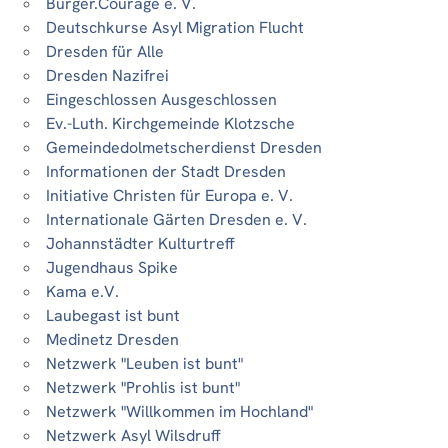
Bürger.Courage e. V.
Deutschkurse Asyl Migration Flucht
Dresden für Alle
Dresden Nazifrei
Eingeschlossen Ausgeschlossen
Ev.-Luth. Kirchgemeinde Klotzsche
Gemeindedolmetscherdienst Dresden
Informationen der Stadt Dresden
Initiative Christen für Europa e. V.
Internationale Gärten Dresden e. V.
Johannstädter Kulturtreff
Jugendhaus Spike
Kama e.V.
Laubegast ist bunt
Medinetz Dresden
Netzwerk "Leuben ist bunt"
Netzwerk "Prohlis ist bunt"
Netzwerk "Willkommen im Hochland"
Netzwerk Asyl Wilsdruff