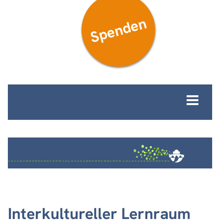
Spenden
MENÜ
Interkultureller Lernraum