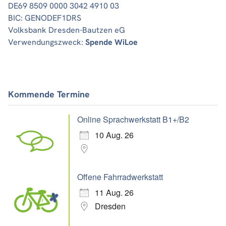
DE69 8509 0000 3042 4910 03
BIC: GENODEF1DRS
Volksbank Dresden-Bautzen eG
Verwendungszweck:
Spende WiLoe
Kommende Termine
Online Sprachwerkstatt B1+/B2
10 Aug. 26
Offene Fahrradwerkstatt
11 Aug. 26
Dresden