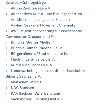
Schweiz/Osterzgebirge
Aktion Zivilcourage e.V.
Alternatives Kultur- und Bildungszentrum
Antidiskriminierungsbüro Sachsen
Asylum Seekers' Movement Chemnitz
AWO Migrationsberatung für erwachsene
Zuwanderer Dresden und Pirna
Bündnis "Buntes Meißen"
Bündnis Buntes Radebeul e. V.
Bürgerbündnis "Bautzen bleibt bunt"
Flüchtlingsrat Leipzig e.V.
Kulturbüro Sachsen e. V.
Landesarbeitsgemeinschaft politisch-kulturelle
Bildung Sachsen e.V.
Menschen.Würdig
NDC Sachsen
RAA Sachsen Opferberatung
Sächsischer Flüchtlingsrat e.V.