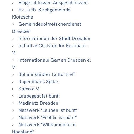
Eingeschlossen Ausgeschlossen
Ev.-Luth. Kirchgemeinde
Klotzsche
Gemeindedolmetscherdienst
Dresden
Informationen der Stadt Dresden
Initiative Christen für Europa e.
V.
Internationale Gärten Dresden e.
V.
Johannstädter Kulturtreff
Jugendhaus Spike
Kama e.V.
Laubegast ist bunt
Medinetz Dresden
Netzwerk "Leuben ist bunt"
Netzwerk "Prohlis ist bunt"
Netzwerk "Willkommen im
Hochland"