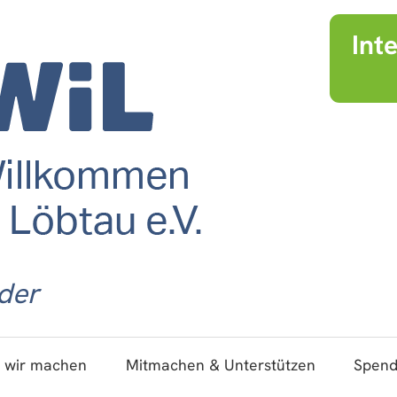
Int
der
 wir machen
Mitmachen & Unterstützen
Spen