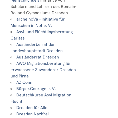
Menschlichkeit
Initiative von
Schülern und Lehrern des Romain-
Rolland-Gymnasiums Dresden
arche noVa - Initiative für
Menschen in Not e. V.
Asyl- und Flüchtlingsberatung
Caritas
Ausländerbeirat der
Landeshauptstadt Dresden
Ausländerrat Dresden
AWO Migrationsberatung für
erwachsene Zuwanderer Dresden
und Pirna
AZ Conni
Bürger.Courage e. V.
Deutschkurse Asyl Migration
Flucht
Dresden für Alle
Dresden Nazifrei