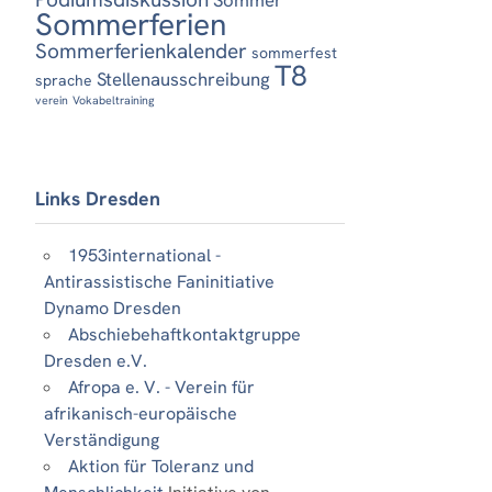
Sommerferien
Sommerferienkalender
sommerfest
T8
Stellenausschreibung
sprache
verein
Vokabeltraining
Links Dresden
1953international -
Antirassistische Faninitiative
Dynamo Dresden
Abschiebehaftkontaktgruppe
Dresden e.V.
Afropa e. V. - Verein für
afrikanisch-europäische
Verständigung
Aktion für Toleranz und