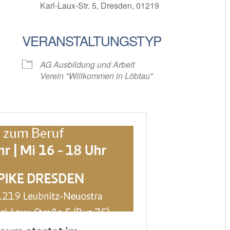
Karl-Laux-Str. 5, Dresden, 01219
VERANSTALTUNGSTYP
oogle Kalender
iCalendar
AG Ausbildung und Arbeit
Verein "Willkommen in Löbtau"