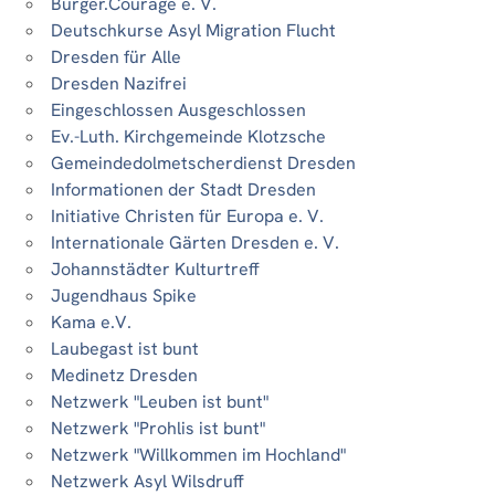
Bürger.Courage e. V.
Deutschkurse Asyl Migration Flucht
Dresden für Alle
Dresden Nazifrei
Eingeschlossen Ausgeschlossen
Ev.-Luth. Kirchgemeinde Klotzsche
Gemeindedolmetscherdienst Dresden
Informationen der Stadt Dresden
Initiative Christen für Europa e. V.
Internationale Gärten Dresden e. V.
Johannstädter Kulturtreff
Jugendhaus Spike
Kama e.V.
Laubegast ist bunt
Medinetz Dresden
Netzwerk "Leuben ist bunt"
Netzwerk "Prohlis ist bunt"
Netzwerk "Willkommen im Hochland"
Netzwerk Asyl Wilsdruff