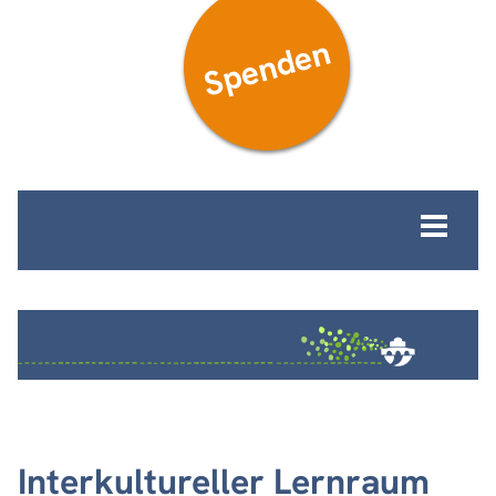
Spenden
MENÜ
Interkultureller Lernraum