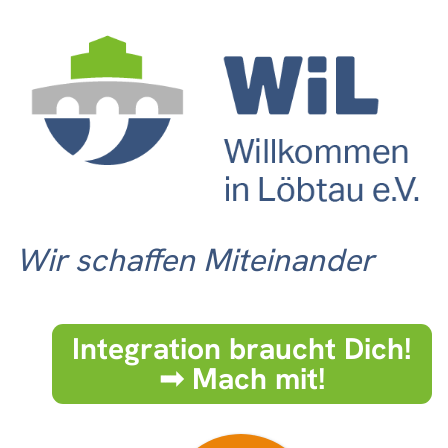
Wir schaffen Miteinander
Integration braucht Dich!
➟ Mach mit!