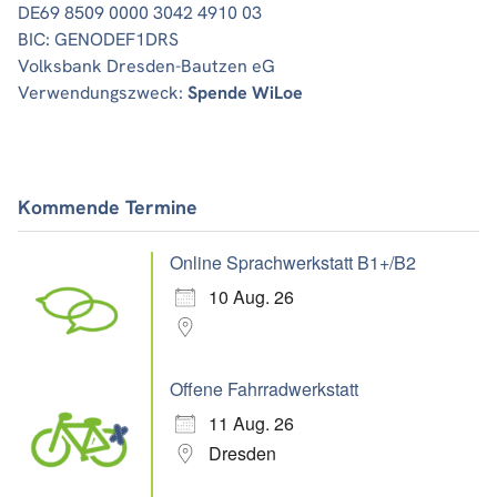
DE69 8509 0000 3042 4910 03
BIC: GENODEF1DRS
Volksbank Dresden-Bautzen eG
Verwendungszweck:
Spende WiLoe
Kommende Termine
Online Sprachwerkstatt B1+/B2
10 Aug. 26
Offene Fahrradwerkstatt
11 Aug. 26
Dresden