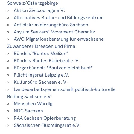
Schweiz/Osterzgebirge
Aktion Zivilcourage e.V.
Alternatives Kultur- und Bildungszentrum
Antidiskriminierungsbüro Sachsen
Asylum Seekers' Movement Chemnitz
AWO Migrationsberatung für erwachsene
Zuwanderer Dresden und Pirna
Bündnis "Buntes Meißen"
Bündnis Buntes Radebeul e. V.
Bürgerbündnis "Bautzen bleibt bunt"
Flüchtlingsrat Leipzig e.V.
Kulturbüro Sachsen e. V.
Landesarbeitsgemeinschaft politisch-kulturelle
Bildung Sachsen e.V.
Menschen.Würdig
NDC Sachsen
RAA Sachsen Opferberatung
Sächsischer Flüchtlingsrat e.V.