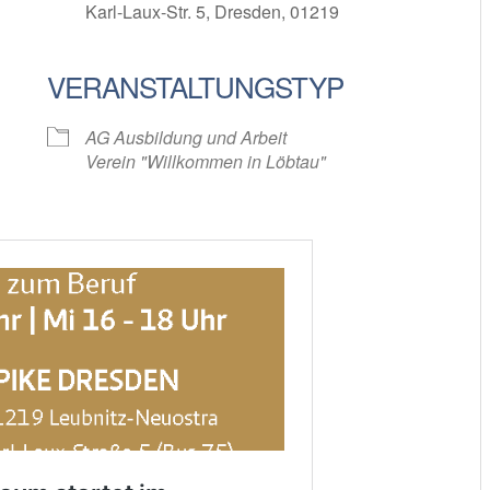
Karl-Laux-Str. 5, Dresden, 01219
VERANSTALTUNGSTYP
oogle Kalender
iCalendar
AG Ausbildung und Arbeit
Verein "Willkommen in Löbtau"