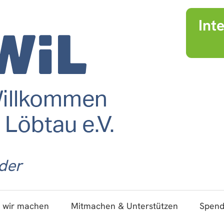
Int
der
 wir machen
Mitmachen & Unterstützen
Spen