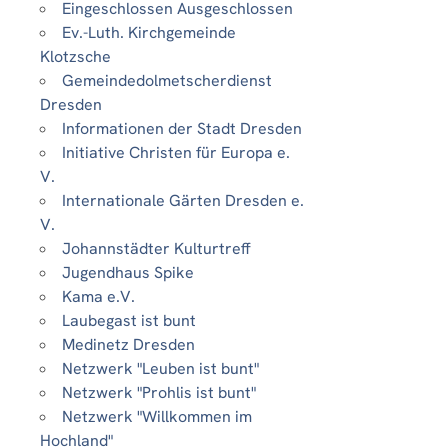
Eingeschlossen Ausgeschlossen
Ev.-Luth. Kirchgemeinde
Klotzsche
Gemeindedolmetscherdienst
Dresden
Informationen der Stadt Dresden
Initiative Christen für Europa e.
V.
Internationale Gärten Dresden e.
V.
Johannstädter Kulturtreff
Jugendhaus Spike
Kama e.V.
Laubegast ist bunt
Medinetz Dresden
Netzwerk "Leuben ist bunt"
Netzwerk "Prohlis ist bunt"
Netzwerk "Willkommen im
Hochland"