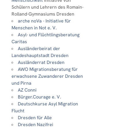
Menschlichkeit
Initiative von
Schülern und Lehrern des Romain-
Rolland-Gymnasiums Dresden
arche noVa - Initiative für
Menschen in Not e. V.
Asyl- und Flüchtlingsberatung
Caritas
Ausländerbeirat der
Landeshauptstadt Dresden
Ausländerrat Dresden
AWO Migrationsberatung für
erwachsene Zuwanderer Dresden
und Pirna
AZ Conni
Bürger.Courage e. V.
Deutschkurse Asyl Migration
Flucht
Dresden für Alle
Dresden Nazifrei