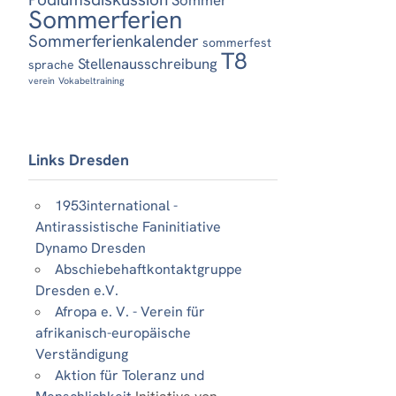
Sommerferien
Sommerferienkalender
sommerfest
T8
Stellenausschreibung
sprache
verein
Vokabeltraining
Links Dresden
1953international -
Antirassistische Faninitiative
Dynamo Dresden
Abschiebehaftkontaktgruppe
Dresden e.V.
Afropa e. V. - Verein für
afrikanisch-europäische
Verständigung
Aktion für Toleranz und