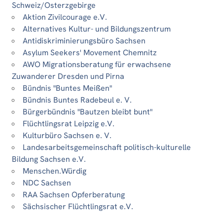
Schweiz/Osterzgebirge
Aktion Zivilcourage e.V.
Alternatives Kultur- und Bildungszentrum
Antidiskriminierungsbüro Sachsen
Asylum Seekers' Movement Chemnitz
AWO Migrationsberatung für erwachsene
Zuwanderer Dresden und Pirna
Bündnis "Buntes Meißen"
Bündnis Buntes Radebeul e. V.
Bürgerbündnis "Bautzen bleibt bunt"
Flüchtlingsrat Leipzig e.V.
Kulturbüro Sachsen e. V.
Landesarbeitsgemeinschaft politisch-kulturelle
Bildung Sachsen e.V.
Menschen.Würdig
NDC Sachsen
RAA Sachsen Opferberatung
Sächsischer Flüchtlingsrat e.V.