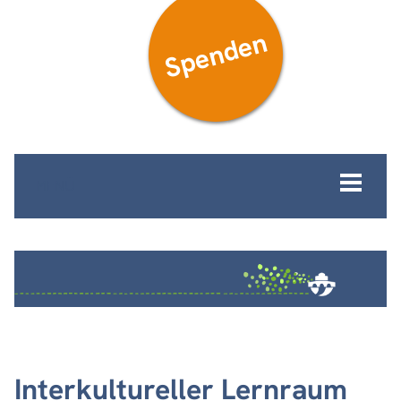
Spenden
MENÜ
Interkultureller Lernraum