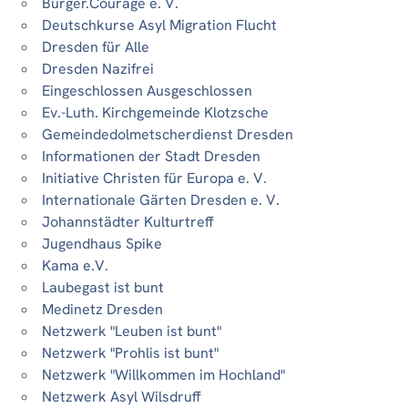
Bürger.Courage e. V.
Deutschkurse Asyl Migration Flucht
Dresden für Alle
Dresden Nazifrei
Eingeschlossen Ausgeschlossen
Ev.-Luth. Kirchgemeinde Klotzsche
Gemeindedolmetscherdienst Dresden
Informationen der Stadt Dresden
Initiative Christen für Europa e. V.
Internationale Gärten Dresden e. V.
Johannstädter Kulturtreff
Jugendhaus Spike
Kama e.V.
Laubegast ist bunt
Medinetz Dresden
Netzwerk "Leuben ist bunt"
Netzwerk "Prohlis ist bunt"
Netzwerk "Willkommen im Hochland"
Netzwerk Asyl Wilsdruff