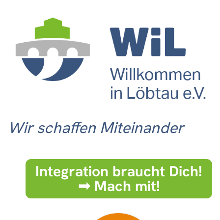
Wir schaffen Miteinander
Integration braucht Dich!
➟ Mach mit!