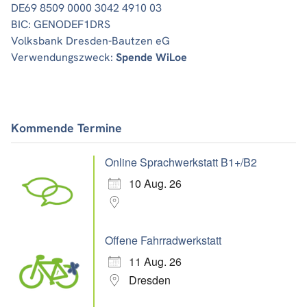
DE69 8509 0000 3042 4910 03
BIC: GENODEF1DRS
Volksbank Dresden-Bautzen eG
Verwendungszweck:
Spende WiLoe
Kommende Termine
Online Sprachwerkstatt B1+/B2
10 Aug. 26
Offene Fahrradwerkstatt
11 Aug. 26
Dresden