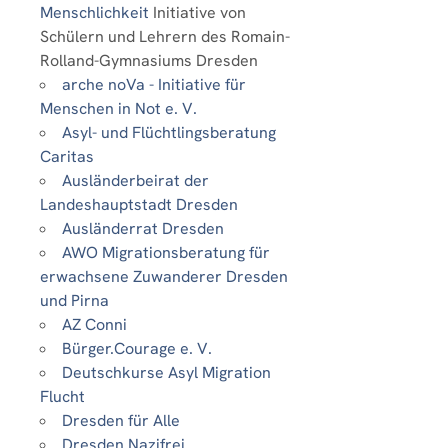
Menschlichkeit
Initiative von
Schülern und Lehrern des Romain-
Rolland-Gymnasiums Dresden
arche noVa - Initiative für
Menschen in Not e. V.
Asyl- und Flüchtlingsberatung
Caritas
Ausländerbeirat der
Landeshauptstadt Dresden
Ausländerrat Dresden
AWO Migrationsberatung für
erwachsene Zuwanderer Dresden
und Pirna
AZ Conni
Bürger.Courage e. V.
Deutschkurse Asyl Migration
Flucht
Dresden für Alle
Dresden Nazifrei