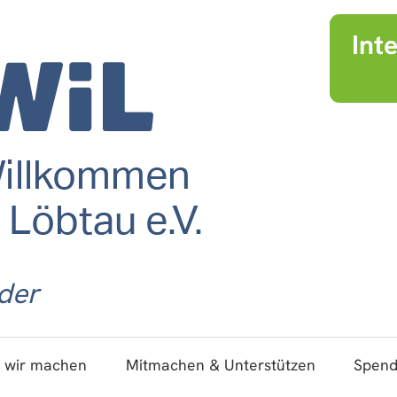
Int
der
 wir machen
Mitmachen & Unterstützen
Spen