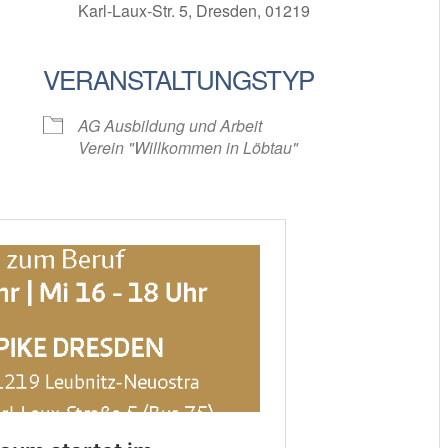
Karl-Laux-Str. 5, Dresden, 01219
VERANSTALTUNGSTYP
oogle Kalender
iCalendar
AG Ausbildung und Arbeit
Verein "Willkommen in Löbtau"