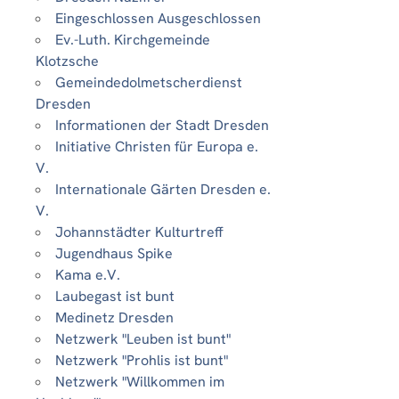
Eingeschlossen Ausgeschlossen
Ev.-Luth. Kirchgemeinde
Klotzsche
Gemeindedolmetscherdienst
Dresden
Informationen der Stadt Dresden
Initiative Christen für Europa e.
V.
Internationale Gärten Dresden e.
V.
Johannstädter Kulturtreff
Jugendhaus Spike
Kama e.V.
Laubegast ist bunt
Medinetz Dresden
Netzwerk "Leuben ist bunt"
Netzwerk "Prohlis ist bunt"
Netzwerk "Willkommen im