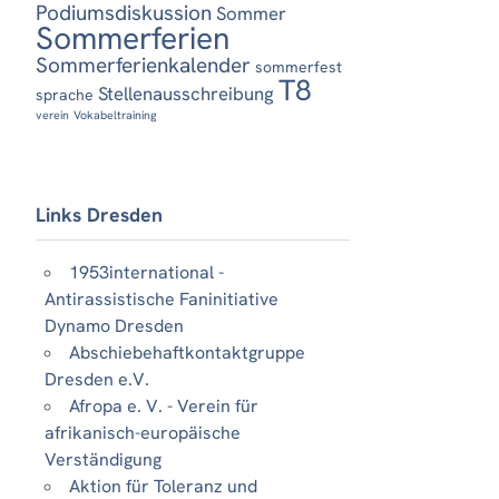
Podiumsdiskussion
Sommer
Sommerferien
Sommerferienkalender
sommerfest
T8
Stellenausschreibung
sprache
verein
Vokabeltraining
Links Dresden
1953international -
Antirassistische Faninitiative
Dynamo Dresden
Abschiebehaftkontaktgruppe
Dresden e.V.
Afropa e. V. - Verein für
afrikanisch-europäische
Verständigung
Aktion für Toleranz und