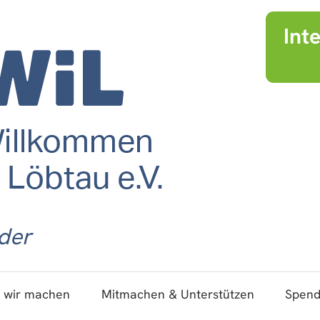
Int
der
 wir machen
Mitmachen & Unterstützen
Spen