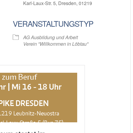
Karl-Laux-Str. 5, Dresden, 01219
VERANSTALTUNGSTYP
oogle Kalender
iCalendar
AG Ausbildung und Arbeit
Verein "Willkommen in Löbtau"