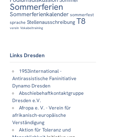
Sommerferien
Sommerferienkalender
sommerfest
T8
Stellenausschreibung
sprache
verein
Vokabeltraining
Links Dresden
1953international -
Antirassistische Faninitiative
Dynamo Dresden
Abschiebehaftkontaktgruppe
Dresden e.V.
Afropa e. V. - Verein für
afrikanisch-europäische
Verständigung
Aktion für Toleranz und