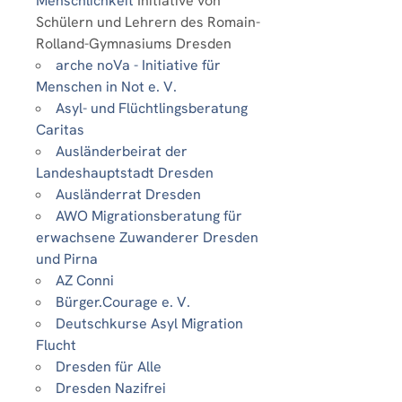
Menschlichkeit
Initiative von
Schülern und Lehrern des Romain-
Rolland-Gymnasiums Dresden
arche noVa - Initiative für
Menschen in Not e. V.
Asyl- und Flüchtlingsberatung
Caritas
Ausländerbeirat der
Landeshauptstadt Dresden
Ausländerrat Dresden
AWO Migrationsberatung für
erwachsene Zuwanderer Dresden
und Pirna
AZ Conni
Bürger.Courage e. V.
Deutschkurse Asyl Migration
Flucht
Dresden für Alle
Dresden Nazifrei