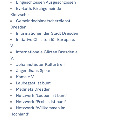
Eingeschlossen Ausgeschlossen
Ev.-Luth. Kirchgemeinde
Klotzsche
Gemeindedolmetscherdienst
Dresden
Informationen der Stadt Dresden
Initiative Christen für Europa e.
V.
Internationale Gärten Dresden e.
V.
Johannstädter Kulturtreff
Jugendhaus Spike
Kama e.V.
Laubegast ist bunt
Medinetz Dresden
Netzwerk "Leuben ist bunt"
Netzwerk "Prohlis ist bunt"
Netzwerk "Willkommen im
Hochland"